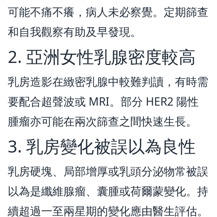
可能不痛不癢，病人未必察覺。定期篩查
和自我觀察有助及早發現。
2. 亞洲女性乳腺密度較高
乳房造影在緻密乳腺中較難判讀，有時需
要配合超聲波或 MRI。部分 HER2 陽性
腫瘤亦可能在兩次篩查之間快速生長。
3. 乳房變化被誤以為良性
乳房硬塊、局部增厚或乳頭分泌物常被誤
以為是纖維腺瘤、囊腫或荷爾蒙變化。持
續超過一至兩星期的變化應由醫生評估。