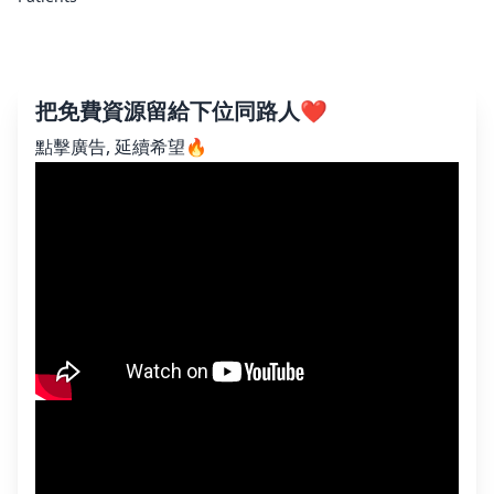
把免費資源留給下位同路人❤️
點擊廣告, 延續希望🔥