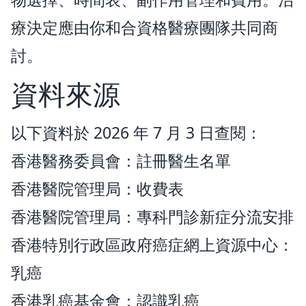
療決定應由你和合資格醫療團隊共同商
討。
資料來源
以下資料於 2026 年 7 月 3 日查閱：
香港醫務委員會：
註冊醫生名單
香港醫院管理局：
收費表
香港醫院管理局：
專科門診新症分流安排
香港特別行政區政府癌症網上資源中心：
乳癌
香港乳癌基金會：
認識乳癌