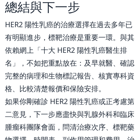
總結與下一步
HER2 陽性乳癌的治療選擇在過去多年已
有明顯進步，標靶治療是重要一環。與其
依賴網上「十大 HER2 陽性乳癌醫生排
名」，不如把重點放在：及早就醫、確認
完整的病理和生物標記報告、核實專科資
格、比較清楚報價和保險安排。
如果你剛確診 HER2 陽性乳癌或正考慮第
二意見，下一步應盡快與乳腺外科和臨床
腫瘤科團隊會面，問清治療次序、標靶藥
物選擇、時間表、副作用管理和費用。治