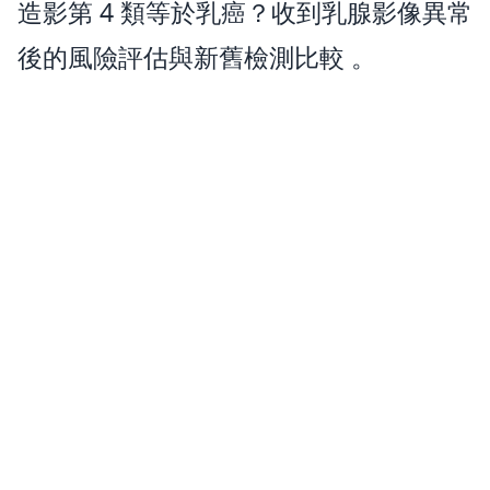
造影第 4 類等於乳癌？收到乳腺影像異常
後的風險評估與新舊檢測比較
。