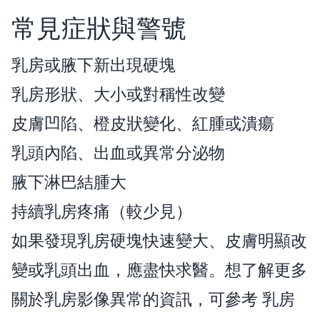
常見症狀與警號
乳房或腋下新出現硬塊
乳房形狀、大小或對稱性改變
皮膚凹陷、橙皮狀變化、紅腫或潰瘍
乳頭內陷、出血或異常分泌物
腋下淋巴結腫大
持續乳房疼痛（較少見）
如果發現乳房硬塊快速變大、皮膚明顯改
變或乳頭出血，應盡快求醫。想了解更多
關於乳房影像異常的資訊，可參考
乳房