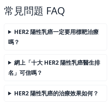
常見問題 FAQ
HER2 陽性乳癌一定要用標靶治療
嗎？
網上「十大 HER2 陽性乳癌醫生排
名」可信嗎？
HER2 陽性乳癌的治療效果如何？