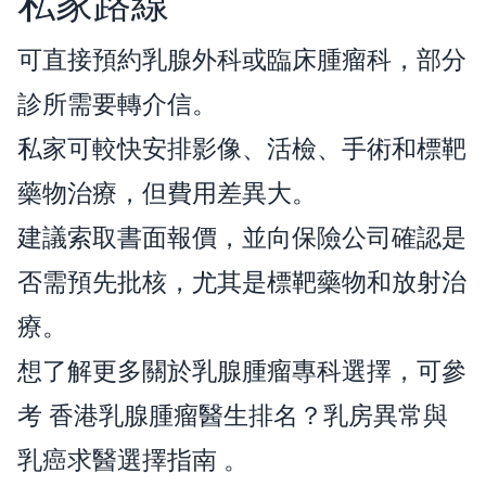
私家路線
可直接預約乳腺外科或臨床腫瘤科，部分
診所需要轉介信。
私家可較快安排影像、活檢、手術和標靶
藥物治療，但費用差異大。
建議索取書面報價，並向保險公司確認是
否需預先批核，尤其是標靶藥物和放射治
療。
想了解更多關於乳腺腫瘤專科選擇，可參
考
香港乳腺腫瘤醫生排名？乳房異常與
乳癌求醫選擇指南
。