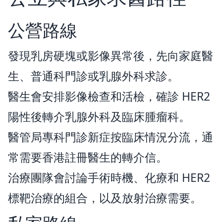
公營路線
發現乳房硬塊或影像異常後，先向家庭醫
生、普通科門診或乳腺外科求診。
醫生會安排影像檢查和活檢，確診 HER2
陽性後轉介乳腺外科及臨床腫瘤科。
醫管局專科門診新症按臨床情況分流，通
常需要香港註冊醫生的轉介信。
治療團隊會討論手術時機、化療和 HER2
標靶治療的組合，以及放射治療需要。