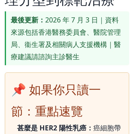
最後更新：
2026 年 7 月 3 日｜資料
來源包括香港醫務委員會、醫院管理
局、衞生署及相關病人支援機構｜醫
療建議請諮詢主診醫生
📌 如果你只讀一
節：重點速覽
甚麼是 HER2 陽性乳癌：
癌細胞帶