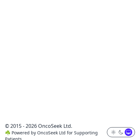
© 2015 - 2026 OncoSeek Ltd.
☘️
Powered by
OncoSeek Ltd
for Supporting
Patients