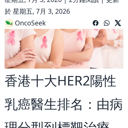
於 星期五, 7月 3, 2026
OncoSeek
香港十大HER2陽性
乳癌醫生排名：由病
理分型到標靶治療