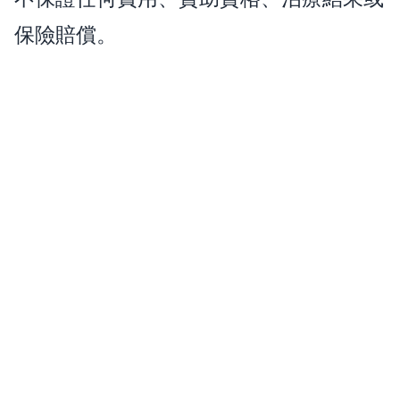
保險賠償。