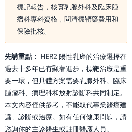
標記報告，核實乳腺外科及臨床腫
瘤科專科資格，問清標靶藥費用和
保險批核。
先講重點：
HER2 陽性乳癌的治療選擇在
過去十多年已有顯著進步，標靶治療是重
要一環，但具體方案需要乳腺外科、臨床
腫瘤科、病理科和放射診斷科共同制定。
本文內容僅供參考，不能取代專業醫療建
議、診斷或治療。如有任何健康問題，請
諮詢你的主診醫生或註冊醫護人員。