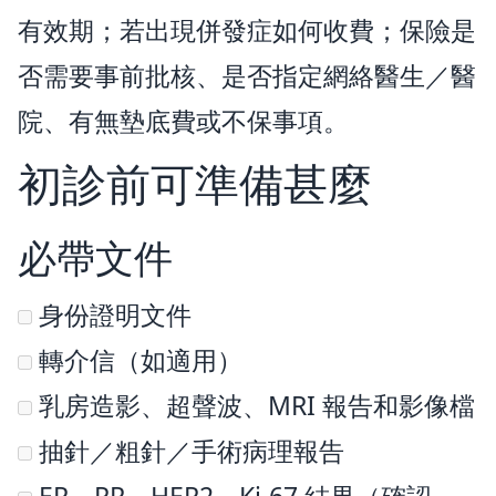
有效期；若出現併發症如何收費；保險是
否需要事前批核、是否指定網絡醫生／醫
院、有無墊底費或不保事項。
初診前可準備甚麼
必帶文件
身份證明文件
轉介信（如適用）
乳房造影、超聲波、MRI 報告和影像檔
抽針／粗針／手術病理報告
ER、PR、HER2、Ki-67 結果（確認