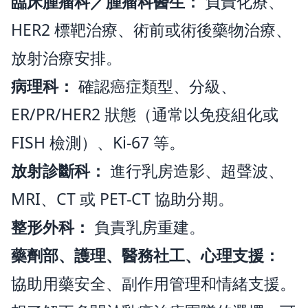
臨床腫瘤科／腫瘤科醫生：
負責化療、
HER2 標靶治療、術前或術後藥物治療、
放射治療安排。
病理科：
確認癌症類型、分級、
ER/PR/HER2 狀態（通常以免疫組化或
FISH 檢測）、Ki-67 等。
放射診斷科：
進行乳房造影、超聲波、
MRI、CT 或 PET-CT 協助分期。
整形外科：
負責乳房重建。
藥劑部、護理、醫務社工、心理支援：
協助用藥安全、副作用管理和情緒支援。