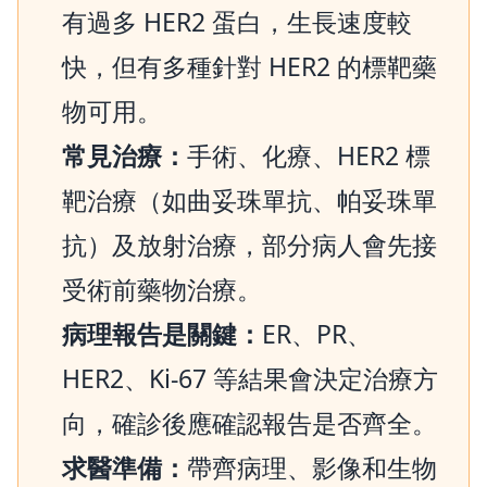
有過多 HER2 蛋白，生長速度較
快，但有多種針對 HER2 的標靶藥
物可用。
常見治療：
手術、化療、HER2 標
靶治療（如曲妥珠單抗、帕妥珠單
抗）及放射治療，部分病人會先接
受術前藥物治療。
病理報告是關鍵：
ER、PR、
HER2、Ki-67 等結果會決定治療方
向，確診後應確認報告是否齊全。
求醫準備：
帶齊病理、影像和生物