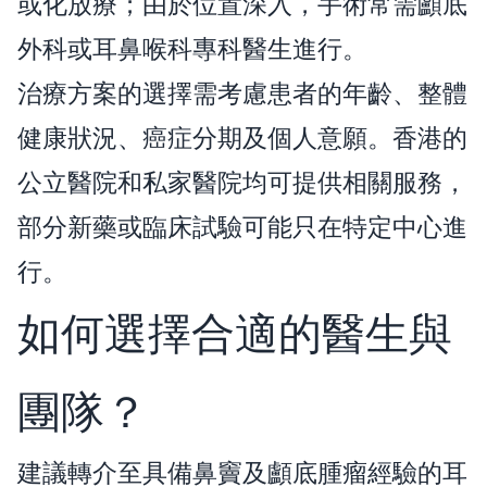
或化放療；由於位置深入，手術常需顱底
外科或耳鼻喉科專科醫生進行。
治療方案的選擇需考慮患者的年齡、整體
健康狀況、癌症分期及個人意願。香港的
公立醫院和私家醫院均可提供相關服務，
部分新藥或臨床試驗可能只在特定中心進
行。
如何選擇合適的醫生與
團隊？
建議轉介至具備鼻竇及顱底腫瘤經驗的耳