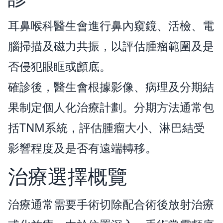
耳鼻喉科醫生會進行鼻內窺鏡、活檢、電
腦掃描及磁力共振，以評估腫瘤範圍及是
否侵犯眼眶或顱底。
確診後，醫生會根據影像、病理及分期結
果制定個人化治療計劃。分期方法通常包
括TNM系統，評估腫瘤大小、淋巴結受
影響程度及是否有遠端轉移。
治療選擇概覽
治療通常需要手術切除配合術後放射治療