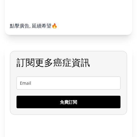
點擊廣告, 延續希望🔥
訂閱更多癌症資訊
免費訂閱