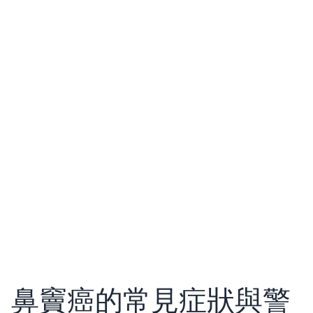
鼻竇癌的常見症狀與警