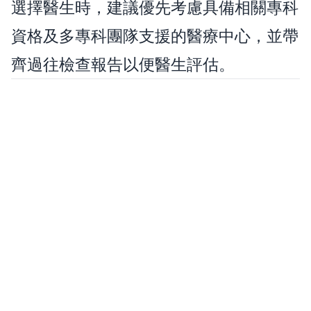
選擇醫生時，建議優先考慮具備相關專科
資格及多專科團隊支援的醫療中心，並帶
齊過往檢查報告以便醫生評估。