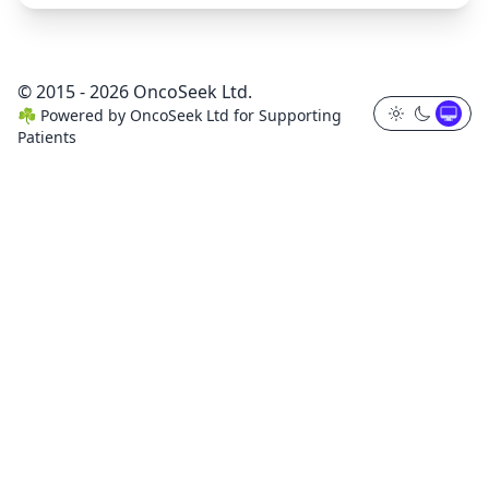
© 2015 - 2026 OncoSeek Ltd.
☘️
Powered by
OncoSeek Ltd
for Supporting
Patients