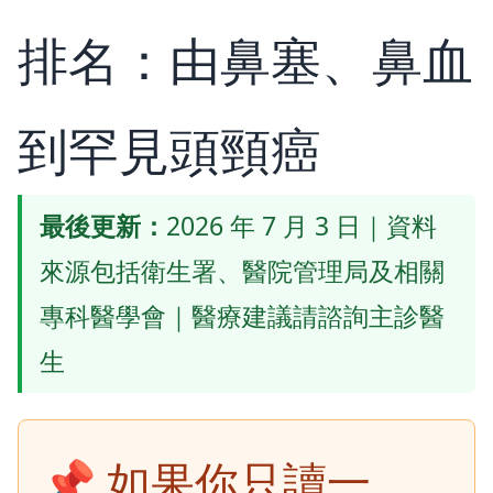
排名：由鼻塞、鼻血
到罕見頭頸癌
最後更新：
2026 年 7 月 3 日｜資料
來源包括衛生署、醫院管理局及相關
專科醫學會｜醫療建議請諮詢主診醫
生
📌 如果你只讀一