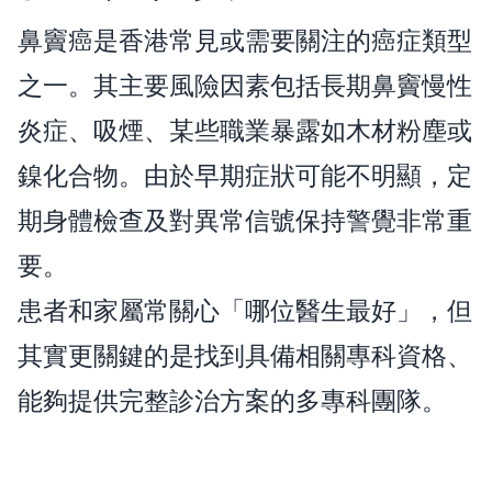
鼻竇癌是香港常見或需要關注的癌症類型
之一。其主要風險因素包括長期鼻竇慢性
炎症、吸煙、某些職業暴露如木材粉塵或
鎳化合物。由於早期症狀可能不明顯，定
期身體檢查及對異常信號保持警覺非常重
要。
患者和家屬常關心「哪位醫生最好」，但
其實更關鍵的是找到具備相關專科資格、
能夠提供完整診治方案的多專科團隊。