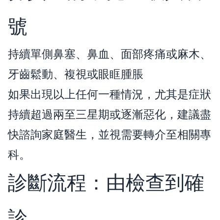
號
持續單側鼻塞、鼻血、面部疼痛或麻木、
牙齒鬆動、複視或眼眶腫脹
如果出現以上任何一種情況，尤其是症狀
持續超過兩至三星期或逐漸惡化，建議盡
快諮詢家庭醫生，並視需要轉介至相關專
科。
診斷流程：由檢查到確
診