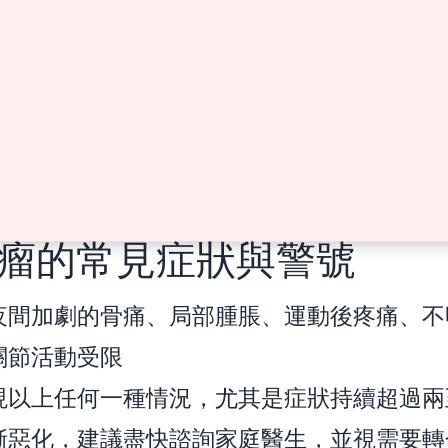
瘤的常見症狀與警號
夜間加劇的骨痛、局部腫脹、運動後疼痛、不
關節活動受限
現以上任何一種情況，尤其是症狀持續超過兩
漸惡化，建議盡快諮詢家庭醫生，並視需要轉