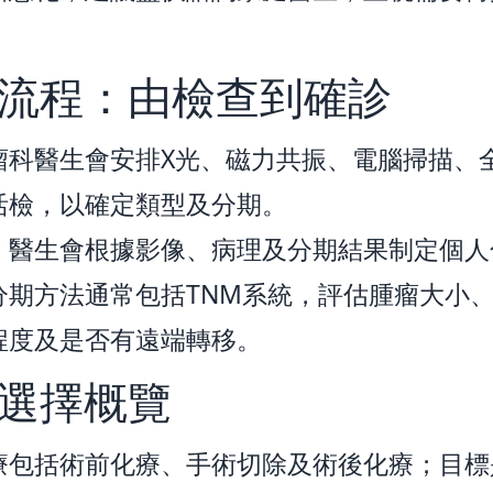
。
流程：由檢查到確診
瘤科醫生會安排X光、磁力共振、電腦掃描、
活檢，以確定類型及分期。
，醫生會根據影像、病理及分期結果制定個人
分期方法通常包括TNM系統，評估腫瘤大小
程度及是否有遠端轉移。
選擇概覽
療包括術前化療、手術切除及術後化療；目標