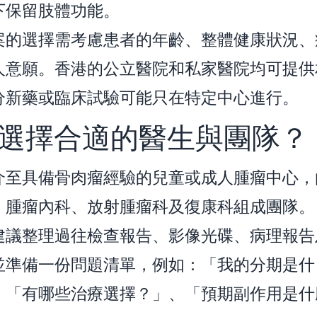
下保留肢體功能。
案的選擇需考慮患者的年齡、整體健康狀況、
人意願。香港的公立醫院和私家醫院均可提供
分新藥或臨床試驗可能只在特定中心進行。
選擇合適的醫生與團隊？
介至具備骨肉瘤經驗的兒童或成人腫瘤中心，
、腫瘤內科、放射腫瘤科及復康科組成團隊。
建議整理過往檢查報告、影像光碟、病理報告
並準備一份問題清單，例如：「我的分期是什
、「有哪些治療選擇？」、「預期副作用是什