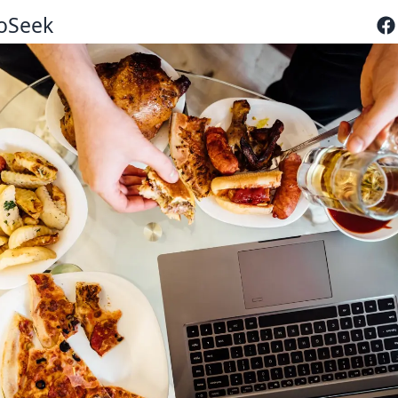
oSeek