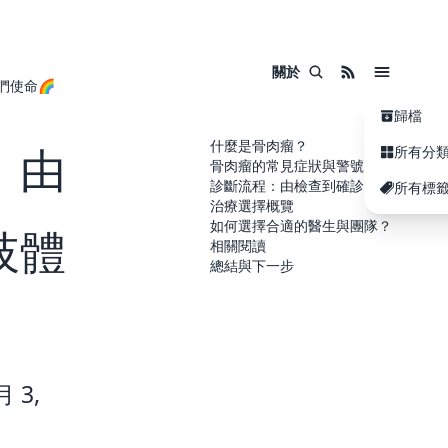
關於
們使命🌈
歸檔
什麼是骨肉瘤？
：由
所有分
骨肉瘤的常見症狀與警號
診斷流程：由檢查到確診
所有標
治療選擇概覽
如何選擇合適的醫生與團隊？
肢體
相關閱讀
總結與下一步
 3,