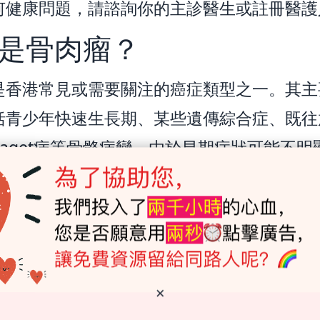
何健康問題，請諮詢你的主診醫生或註冊醫護
是骨肉瘤？
是香港常見或需要關注的癌症類型之一。其主
括青少年快速生長期、某些遺傳綜合症、既往
Paget病等骨骼病變。由於早期症狀可能不明
查及對異常信號保持警覺非常重要。
家屬常關心「哪位醫生最好」，但其實更關鍵
相關專科資格、能夠提供完整診治方案的多專
×