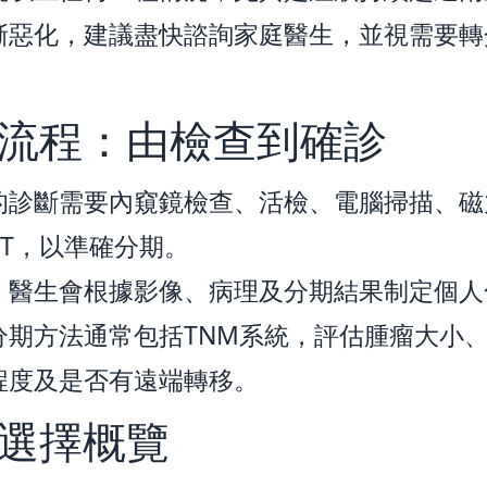
漸惡化，建議盡快諮詢家庭醫生，並視需要轉
。
流程：由檢查到確診
的診斷需要內窺鏡檢查、活檢、電腦掃描、磁
-CT，以準確分期。
，醫生會根據影像、病理及分期結果制定個人
分期方法通常包括TNM系統，評估腫瘤大小
程度及是否有遠端轉移。
選擇概覽