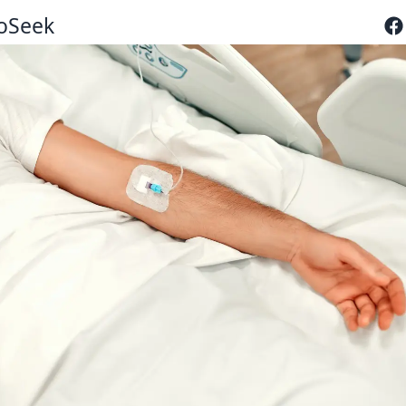
oSeek