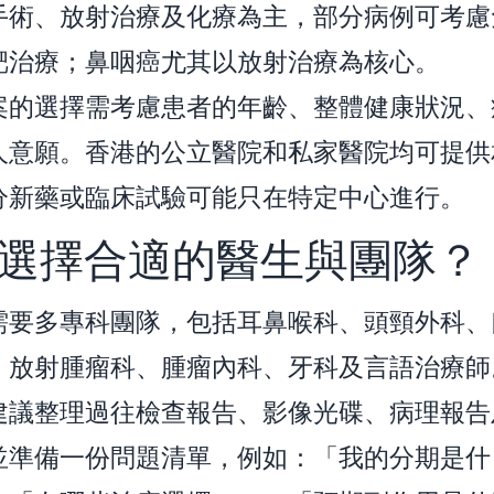
手術、放射治療及化療為主，部分病例可考慮
靶治療；鼻咽癌尤其以放射治療為核心。
案的選擇需考慮患者的年齡、整體健康狀況、
人意願。香港的公立醫院和私家醫院均可提供
分新藥或臨床試驗可能只在特定中心進行。
選擇合適的醫生與團隊？
需要多專科團隊，包括耳鼻喉科、頭頸外科、
、放射腫瘤科、腫瘤內科、牙科及言語治療師
建議整理過往檢查報告、影像光碟、病理報告
並準備一份問題清單，例如：「我的分期是什