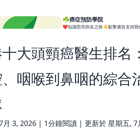
☘️癌症預防學院
❤️知識照亮癌友之路☀️點擊廣告支持我
港十大頭頸癌醫生排名
腔、咽喉到鼻咽的綜合
隊
月 3, 2026 |
1分鐘閱讀
|
更新於 星期五, 7月