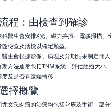
。
流程：由檢查到確診
瘤科醫生會安排X光、磁力共振、電腦掃描、
骨髓檢查及活檢以確定類型。
，醫生會根據影像、病理及分期結果制定個人
分期方法通常包括TNM系統，評估腫瘤大小
程度及是否有遠端轉移。
選擇概覽
和尤文氏肉瘤的治療均包括化療及手術，部分