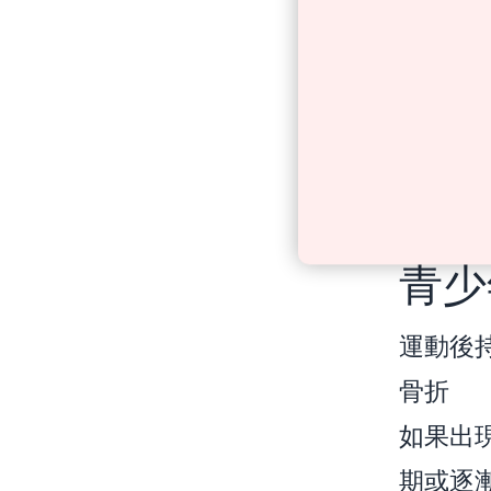
青少
運動後
骨折
如果出
期或逐