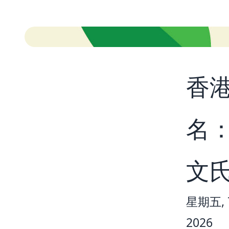
香
名
文
星期五, 7
2026