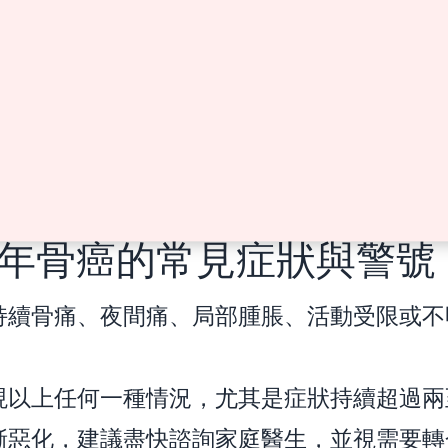
年骨癌的常見症狀與警號
持續骨痛、夜間痛、局部腫脹、活動受限或不
現以上任何一種情況，尤其是症狀持續超過兩
漸惡化，建議盡快諮詢家庭醫生，並視需要轉