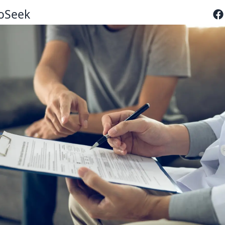
oSeek