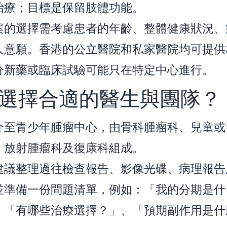
治療；目標是保留肢體功能。
案的選擇需考慮患者的年齡、整體健康狀況、
人意願。香港的公立醫院和私家醫院均可提供
分新藥或臨床試驗可能只在特定中心進行。
選擇合適的醫生與團隊？
介至青少年腫瘤中心，由骨科腫瘤科、兒童或
、放射腫瘤科及復康科組成。
建議整理過往檢查報告、影像光碟、病理報告
並準備一份問題清單，例如：「我的分期是什
、「有哪些治療選擇？」、「預期副作用是什