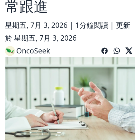
常跟進
星期五, 7月 3, 2026 |
1分鐘閱讀
|
更新
於 星期五, 7月 3, 2026
OncoSeek