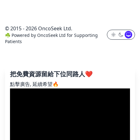
© 2015 - 2026 OncoSeek Ltd.
☘️
Powered by
OncoSeek Ltd
for Supporting
Patients
把免費資源留給下位同路人❤️
點擊廣告, 延續希望🔥