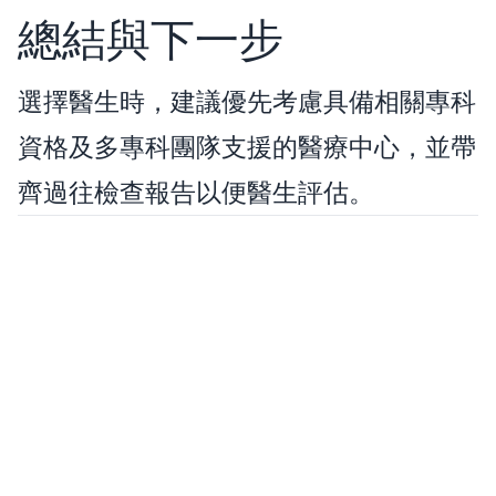
總結與下一步
選擇醫生時，建議優先考慮具備相關專科
資格及多專科團隊支援的醫療中心，並帶
齊過往檢查報告以便醫生評估。