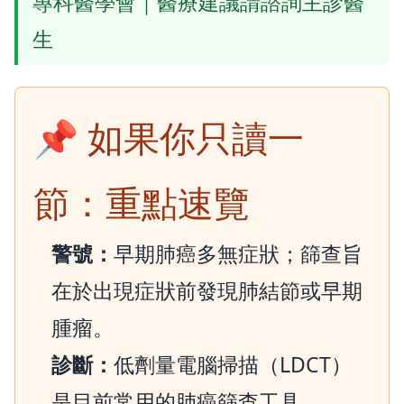
專科醫學會｜醫療建議請諮詢主診醫
生
📌 如果你只讀一
節：重點速覽
警號：
早期肺癌多無症狀；篩查旨
在於出現症狀前發現肺結節或早期
腫瘤。
診斷：
低劑量電腦掃描（LDCT）
是目前常用的肺癌篩查工具。