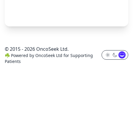
© 2015 - 2026 OncoSeek Ltd.
☘️
Powered by
OncoSeek Ltd
for Supporting
Patients