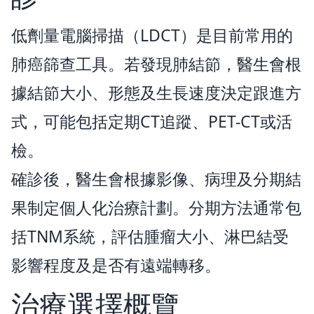
低劑量電腦掃描（LDCT）是目前常用的
肺癌篩查工具。若發現肺結節，醫生會根
據結節大小、形態及生長速度決定跟進方
式，可能包括定期CT追蹤、PET-CT或活
檢。
確診後，醫生會根據影像、病理及分期結
果制定個人化治療計劃。分期方法通常包
括TNM系統，評估腫瘤大小、淋巴結受
影響程度及是否有遠端轉移。
治療選擇概覽