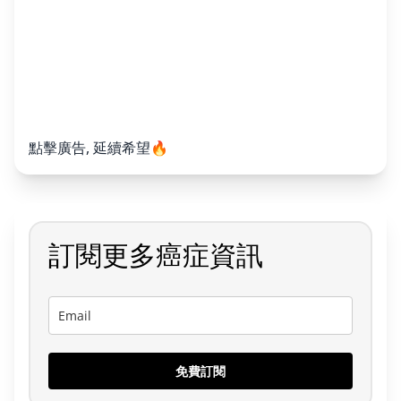
點擊廣告, 延續希望🔥
訂閱更多癌症資訊
免費訂閱