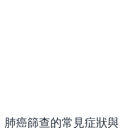
肺癌篩查的常見症狀與