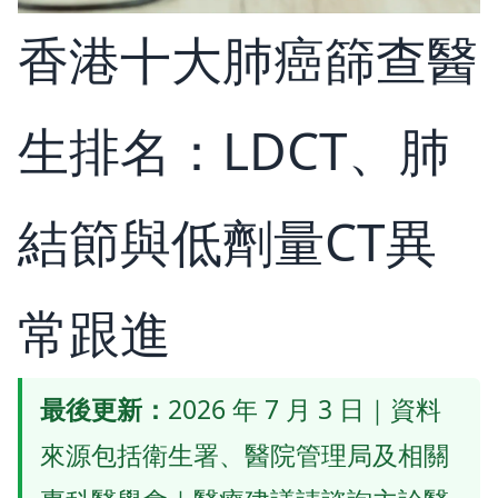
香港十大肺癌篩查醫
生排名：LDCT、肺
結節與低劑量CT異
常跟進
最後更新：
2026 年 7 月 3 日｜資料
來源包括衛生署、醫院管理局及相關