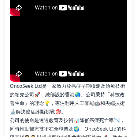
OncoSeek Ltd是一家致力於癌症早期檢測及治療技術
的領先公司🚀，總部設於香港🌏。公司秉持「科技改
善生命」的理念💡，專注利用人工智能🤖和尖端技術
🔬解決癌症診斷挑戰🎯。
公司的使命是透過教育及技術📊降低癌症死亡率📉，
同時推動醫療技術在全球普及🌍。OncoSeek Ltd的科