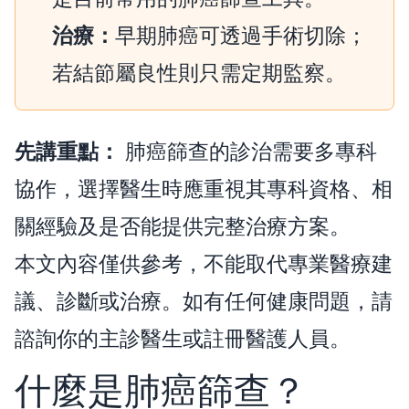
治療：
早期肺癌可透過手術切除；
若結節屬良性則只需定期監察。
先講重點：
肺癌篩查的診治需要多專科
協作，選擇醫生時應重視其專科資格、相
關經驗及是否能提供完整治療方案。
本文內容僅供參考，不能取代專業醫療建
議、診斷或治療。如有任何健康問題，請
諮詢你的主診醫生或註冊醫護人員。
什麼是肺癌篩查？