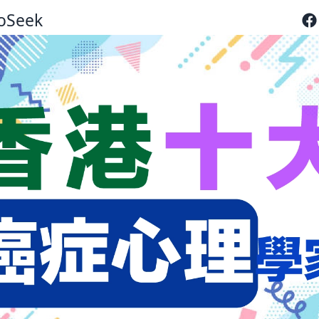
oSeek