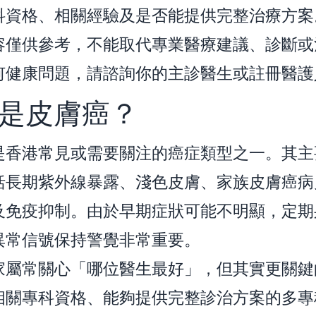
科資格、相關經驗及是否能提供完整治療方案
容僅供參考，不能取代專業醫療建議、診斷或
何健康問題，請諮詢你的主診醫生或註冊醫護
是皮膚癌？
是香港常見或需要關注的癌症類型之一。其主
括長期紫外線暴露、淺色皮膚、家族皮膚癌病
及免疫抑制。由於早期症狀可能不明顯，定期
異常信號保持警覺非常重要。
家屬常關心「哪位醫生最好」，但其實更關鍵
相關專科資格、能夠提供完整診治方案的多專