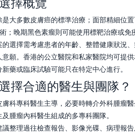
選擇概覽
除是大多數皮膚癌的標準治療；面部精細位置
s手術；晚期黑色素瘤則可能使用標靶治療或免
案的選擇需考慮患者的年齡、整體健康狀況、
人意願。香港的公立醫院和私家醫院均可提供
分新藥或臨床試驗可能只在特定中心進行。
選擇合適的醫生與團隊？
皮膚科專科醫生主導，必要時轉介外科腫瘤醫
生及腫瘤內科醫生組成的多專科團隊。
建議整理過往檢查報告、影像光碟、病理報告