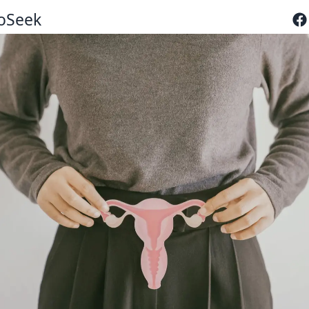
oSeek