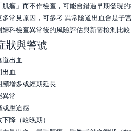
「肌瘤」而不作檢查，可能會錯過早期發現的
更多常見原因，可參考
異常陰道出血會是子
到婦科檢查異常後的風險評估與新舊檢測比較
症狀與警號
陰道出血
間出血
明顯增多或經期延長
泌異常
痛或壓迫感
故下降（較晚期）