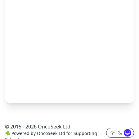
© 2015 - 2026 OncoSeek Ltd.
☘️
Powered by
OncoSeek Ltd
for Supporting