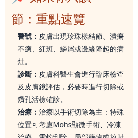
節：重點速覽
警號：
皮膚出現珍珠樣結節、潰瘍
不癒、紅斑、鱗屑或邊緣隆起的病
灶。
診斷：
皮膚科醫生會進行臨床檢查
及皮膚鏡評估，必要時進行切除或
鑽孔活檢確診。
治療：
治療以手術切除為主；特殊
位置可考慮Mohs顯微手術、冷凍
治療、電灼刮除、局部藥物或放射