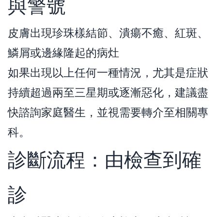
與警號
皮膚出現珍珠樣結節、潰瘍不癒、紅斑、
鱗屑或邊緣隆起的病灶
如果出現以上任何一種情況，尤其是症狀
持續超過兩至三星期或逐漸惡化，建議盡
快諮詢家庭醫生，並視需要轉介至相關專
科。
診斷流程：由檢查到確
診