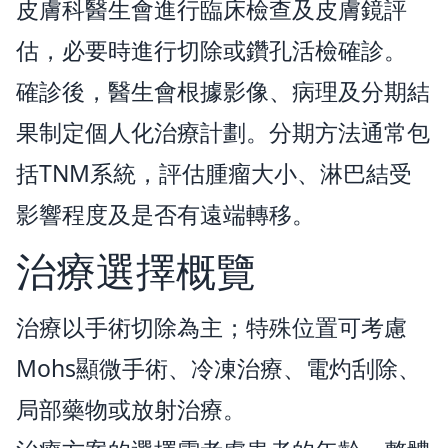
皮膚科醫生會進行臨床檢查及皮膚鏡評
估，必要時進行切除或鑽孔活檢確診。
確診後，醫生會根據影像、病理及分期結
果制定個人化治療計劃。分期方法通常包
括TNM系統，評估腫瘤大小、淋巴結受
影響程度及是否有遠端轉移。
治療選擇概覽
治療以手術切除為主；特殊位置可考慮
Mohs顯微手術、冷凍治療、電灼刮除、
局部藥物或放射治療。