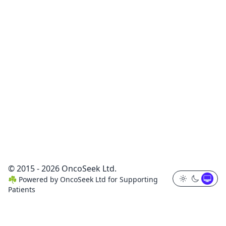
© 2015 - 2026 OncoSeek Ltd.
☘️
Powered by
OncoSeek Ltd
for Supporting
Patients