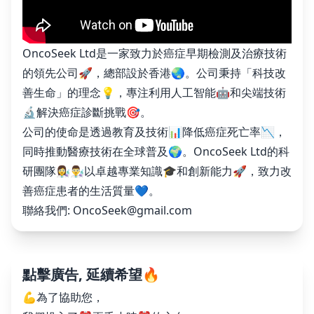
OncoSeek Ltd是一家致力於癌症早期檢測及治療技術
的領先公司🚀，總部設於香港🌏。公司秉持「科技改
善生命」的理念💡，專注利用人工智能🤖和尖端技術
🔬解決癌症診斷挑戰🎯。
公司的使命是透過教育及技術📊降低癌症死亡率📉，
同時推動醫療技術在全球普及🌍。OncoSeek Ltd的科
研團隊👩‍🔬👨‍🔬以卓越專業知識🎓和創新能力🚀，致力改
善癌症患者的生活質量💙。
聯絡我們:
OncoSeek@gmail.com
點擊廣告, 延續希望🔥
💪為了協助您，