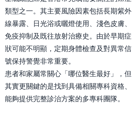
類型之一。其主要風險因素包括長期紫外
線暴露、日光浴或曬燈使用、淺色皮膚、
免疫抑制及既往放射治療史。由於早期症
狀可能不明顯，定期身體檢查及對異常信
號保持警覺非常重要。
患者和家屬常關心「哪位醫生最好」，但
其實更關鍵的是找到具備相關專科資格、
能夠提供完整診治方案的多專科團隊。