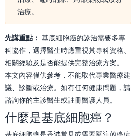
治療。
先講重點：
基底細胞癌的診治需要多專
科協作，選擇醫生時應重視其專科資格、
相關經驗及是否能提供完整治療方案。
本文內容僅供參考，不能取代專業醫療建
議、診斷或治療。如有任何健康問題，請
諮詢你的主診醫生或註冊醫護人員。
什麼是基底細胞癌？
基底細胞癌是香港常見或需要關注的癌症