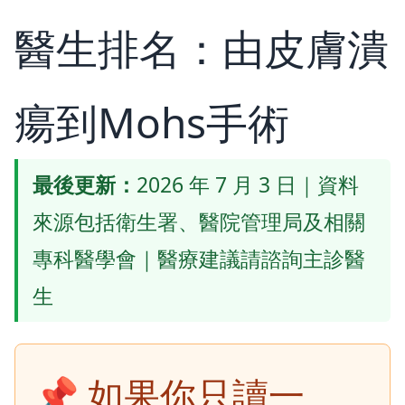
醫生排名：由皮膚潰
瘍到Mohs手術
最後更新：
2026 年 7 月 3 日｜資料
來源包括衛生署、醫院管理局及相關
專科醫學會｜醫療建議請諮詢主診醫
生
📌 如果你只讀一