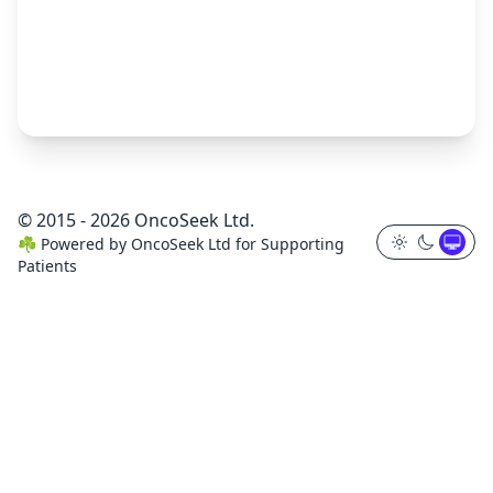
© 2015 - 2026 OncoSeek Ltd.
☘️
Powered by
OncoSeek Ltd
for Supporting
Patients