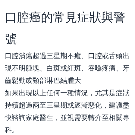
口腔癌的常見症狀與警
號
口腔潰瘍超過三星期不癒、口腔或舌頭出
現不明腫塊、白斑或紅斑、吞嚥疼痛、牙
齒鬆動或頸部淋巴結腫大
如果出現以上任何一種情況，尤其是症狀
持續超過兩至三星期或逐漸惡化，建議盡
快諮詢家庭醫生，並視需要轉介至相關專
科。