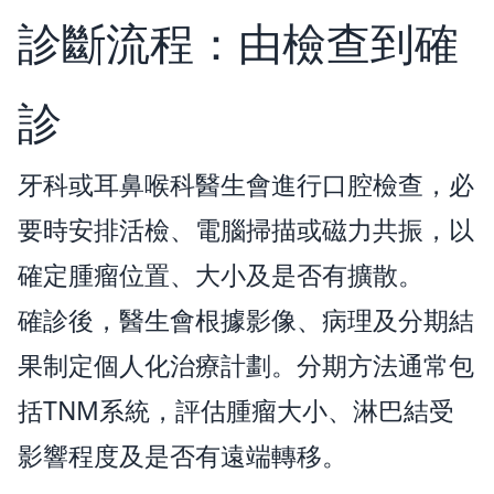
診斷流程：由檢查到確
診
牙科或耳鼻喉科醫生會進行口腔檢查，必
要時安排活檢、電腦掃描或磁力共振，以
確定腫瘤位置、大小及是否有擴散。
確診後，醫生會根據影像、病理及分期結
果制定個人化治療計劃。分期方法通常包
括TNM系統，評估腫瘤大小、淋巴結受
影響程度及是否有遠端轉移。