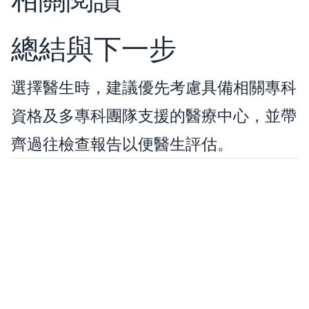
總結與下一步
選擇醫生時，建議優先考慮具備相關專科
資格及多專科團隊支援的醫療中心，並帶
齊過往檢查報告以便醫生評估。