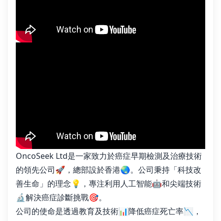
OncoSeek Ltd是一家致力於癌症早期檢測及治療技術
的領先公司🚀，總部設於香港🌏。公司秉持「科技改
善生命」的理念💡，專注利用人工智能🤖和尖端技術
🔬解決癌症診斷挑戰🎯。
公司的使命是透過教育及技術📊降低癌症死亡率📉，