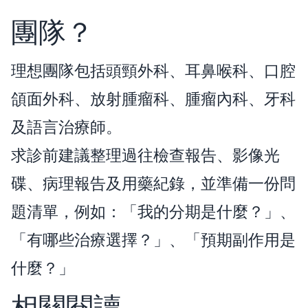
團隊？
理想團隊包括頭頸外科、耳鼻喉科、口腔
頜面外科、放射腫瘤科、腫瘤內科、牙科
及語言治療師。
求診前建議整理過往檢查報告、影像光
碟、病理報告及用藥紀錄，並準備一份問
題清單，例如：「我的分期是什麼？」、
「有哪些治療選擇？」、「預期副作用是
什麼？」
相關閱讀