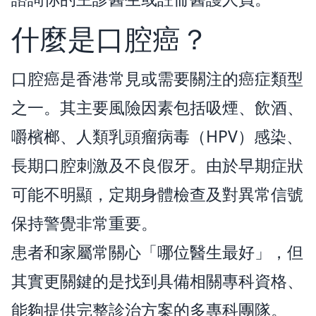
什麼是口腔癌？
口腔癌是香港常見或需要關注的癌症類型
之一。其主要風險因素包括吸煙、飲酒、
嚼檳榔、人類乳頭瘤病毒（HPV）感染、
長期口腔刺激及不良假牙。由於早期症狀
可能不明顯，定期身體檢查及對異常信號
保持警覺非常重要。
患者和家屬常關心「哪位醫生最好」，但
其實更關鍵的是找到具備相關專科資格、
能夠提供完整診治方案的多專科團隊。