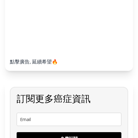
點擊廣告, 延續希望🔥
訂閱更多癌症資訊