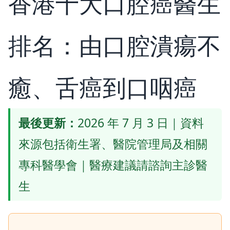
香港十大口腔癌醫生
排名：由口腔潰瘍不
癒、舌癌到口咽癌
最後更新：
2026 年 7 月 3 日｜資料
來源包括衛生署、醫院管理局及相關
專科醫學會｜醫療建議請諮詢主診醫
生