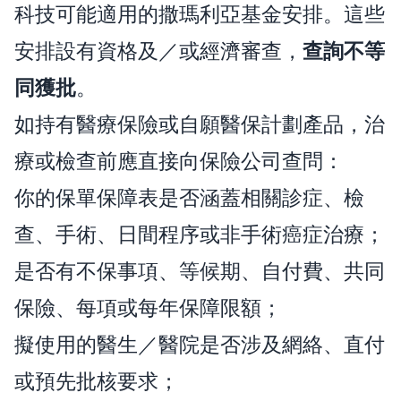
科技可能適用的撒瑪利亞基金安排。這些
安排設有資格及／或經濟審查，
查詢不等
同獲批
。
如持有醫療保險或自願醫保計劃產品，治
療或檢查前應直接向保險公司查問：
你的保單保障表是否涵蓋相關診症、檢
查、手術、日間程序或非手術癌症治療；
是否有不保事項、等候期、自付費、共同
保險、每項或每年保障限額；
擬使用的醫生／醫院是否涉及網絡、直付
或預先批核要求；