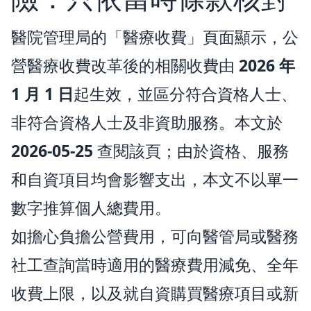
醫院管理局的「醫療收費」頁面顯示，公
營醫療收費改革後的相關收費由
2026 年
1 月 1 日
起生效，並區分符合資格人士、
非符合資格人士及非資助服務。本文於
2026-05-25
查閱該頁；由於資格、服務
和自資項目均會影響支出，本文不以單一
數字推算個人總費用。
如擔心負擔公營費用，可向醫管局或醫務
社工查詢當時適用的醫療費用減免、全年
收費上限，以及就自資購買醫療項目或新