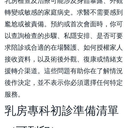
乳房檢查及治療可能涉及身體暴露、外觀
轉變或敏感的家庭病史。求醫不需要感到
尷尬或被責備。預約或首次會面時，你可
以查詢檢查的步驟、私隱安排、是否可要
求陪診或合適的在場醫護、如何授權家人
接收資料，以及術後外觀、復康或情緒支
援轉介渠道。這些問題有助你在了解情況
後作決定，並不表示你必須選擇任何特定
服務。
乳房專科初診準備清單