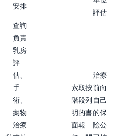
安排
評估
查詢
負責
乳房
評
估、
治療
手
索取按
前向
術、
階段列
自己
藥物
明的書
的保
治療
面報
險公