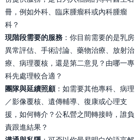
冊，例如外科、臨床腫瘤科或內科腫瘤
科？
現階段需要的服務
：你目前需要的是乳房
異常評估、手術討論、藥物治療、放射治
療、病理覆核，還是第二意見？由哪一專
科先處理較合適？
團隊與延續照顧
：如需要其他專科、病理
／影像覆核、遺傳輔導、復康或心理支
援，如何轉介？公私營之間轉接時，誰負
責跟進結果？
溝通與私隱
：可否以你最易明白的語言解