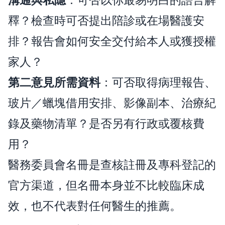
釋？檢查時可否提出陪診或在場醫護安
排？報告會如何安全交付給本人或獲授權
家人？
第二意見所需資料
：可否取得病理報告、
玻片／蠟塊借用安排、影像副本、治療紀
錄及藥物清單？是否另有行政或覆核費
用？
醫務委員會名冊是查核註冊及專科登記的
官方渠道，但名冊本身並不比較臨床成
效，也不代表對任何醫生的推薦。