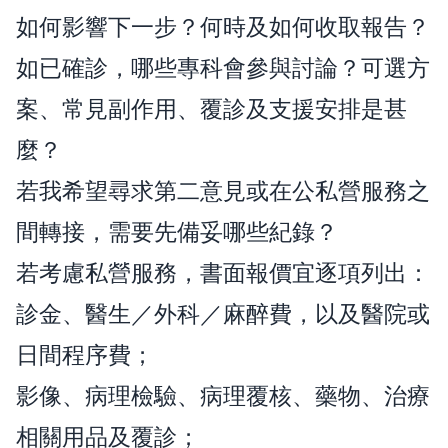
如何影響下一步？何時及如何收取報告？
如已確診，哪些專科會參與討論？可選方
案、常見副作用、覆診及支援安排是甚
麼？
若我希望尋求第二意見或在公私營服務之
間轉接，需要先備妥哪些紀錄？
若考慮私營服務，書面報價宜逐項列出：
診金、醫生／外科／麻醉費，以及醫院或
日間程序費；
影像、病理檢驗、病理覆核、藥物、治療
相關用品及覆診；