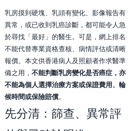
乳房摸到硬塊、乳頭有變化、影像報告有
異常，或已收到乳癌診斷，都可能令人急
於尋找「最好」的醫生。可是，網上排名
不能代替專業資格查核、病情評估或清晰
報價。本文供香港病人及照顧者作求醫準
備之用，
不能判斷乳房變化是否癌症，亦
不能為個人選擇治療方案或保證費用、輪
候時間或保險賠償
。
先分清：篩查、異常評