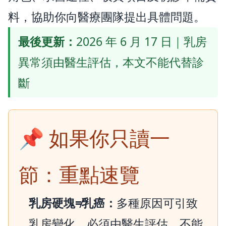
料，協助你向醫療團隊提出具體問題。
最後更新：
2026 年 6 月 17 日｜乳房
異常須由醫生評估，本文不能代替診
斷
📌 如果你只讀一
節：重點速覽
乳房硬塊≠乳癌：
多種原因可引致
乳房變化，必須由醫生評估，不能