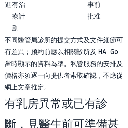
進
有治
事前
療計
批准
劃
不同醫管局診所的提交方式及文件細節可
有差異；預約前應以相關診所及
HA Go
當時顯示的資料為準。私營服務的安排及
價格亦須逐一向提供者索取確認，不應從
網上文章推定。
有乳房異常或已有診
斷，見醫生前可準備甚