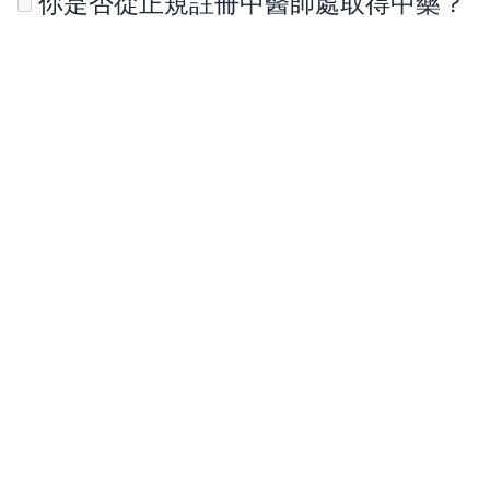
你是否從正規註冊中醫師處取得中藥？