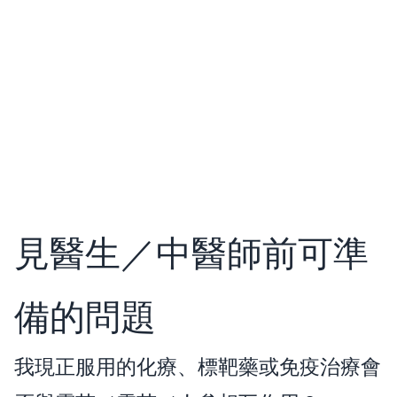
見醫生／中醫師前可準
備的問題
我現正服用的化療、標靶藥或免疫治療會