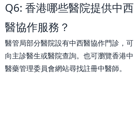
Q6: 香港哪些醫院提供中西
醫協作服務？
醫管局部分醫院設有中西醫協作門診，可
向主診醫生或醫院查詢。也可瀏覽香港中
醫藥管理委員會網站尋找註冊中醫師。