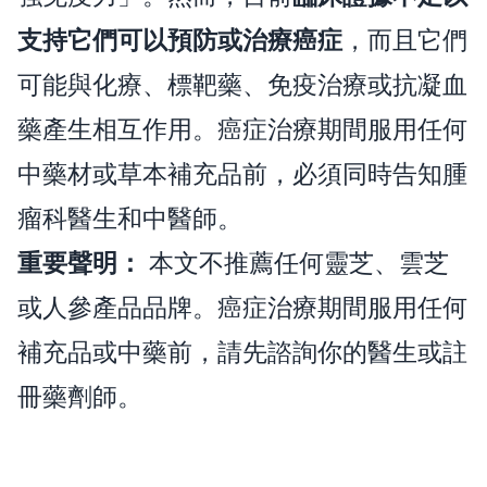
支持它們可以預防或治療癌症
，而且它們
可能與化療、標靶藥、免疫治療或抗凝血
藥產生相互作用。癌症治療期間服用任何
中藥材或草本補充品前，必須同時告知腫
瘤科醫生和中醫師。
重要聲明：
本文不推薦任何靈芝、雲芝
或人參產品品牌。癌症治療期間服用任何
補充品或中藥前，請先諮詢你的醫生或註
冊藥劑師。