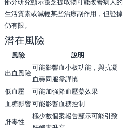
部分研究顯示靈芝提取物可能改善病人的
生活質素或減輕某些治療副作用，但證據
仍有限。
潛在風險
風險
說明
可能影響血小板功能，與抗凝
出血風險
血藥同服需謹慎
低血壓
可能加強降血壓藥效果
血糖影響
可能影響血糖控制
極少數個案報告顯示可能引致
肝毒性
肝酵素升高