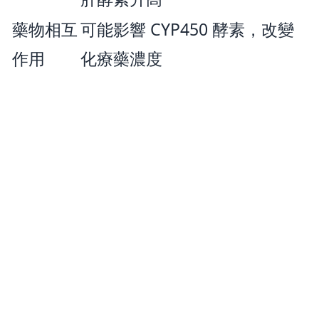
藥物相互
可能影響 CYP450 酵素，改變
作用
化療藥濃度