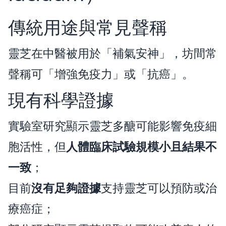
傳統用途與常見聲稱
靈芝在中醫被用於「補氣安神」，坊間常
聲稱可「增強免疫力」或「抗癌」。
現有科學證據
實驗室研究顯示靈芝多醣可能影響免疫細
胞活性，但
人體臨床試驗規模小且結果不
一致
；
目前
沒有足夠證據
支持靈芝可以預防或治
療癌症；