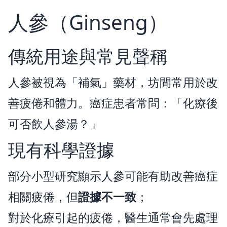
人參（Ginseng）
傳統用途與常見聲稱
人參被視為「補氣」藥材，坊間常用於改
善疲倦和體力。癌症患者常問：「化療後
可否飲人參湯？」
現有科學證據
部分小型研究顯示人參可能有助改善癌症
相關疲倦，但
證據不一致
；
對於化療引起的疲倦，醫生通常會先處理