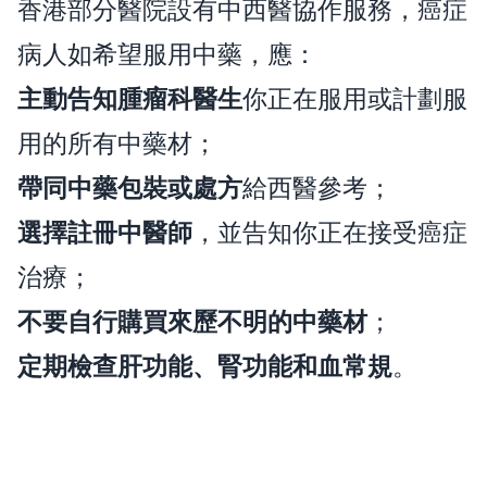
香港部分醫院設有中西醫協作服務，癌症
病人如希望服用中藥，應：
主動告知腫瘤科醫生
你正在服用或計劃服
用的所有中藥材；
帶同中藥包裝或處方
給西醫參考；
選擇註冊中醫師
，並告知你正在接受癌症
治療；
不要自行購買來歷不明的中藥材
；
定期檢查肝功能、腎功能和血常規
。