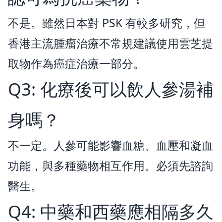
不是。雖然日本對 PSK 有較多研究，但
香港主流腫瘤治療不常規建議使用雲芝提
取物作為癌症治療一部分。
Q3: 化療後可以飲人參湯補
身嗎？
不一定。人參可能影響血糖、血壓和凝血
功能，與多種藥物相互作用。必須先諮詢
醫生。
Q4: 中藥和西藥應相隔多久