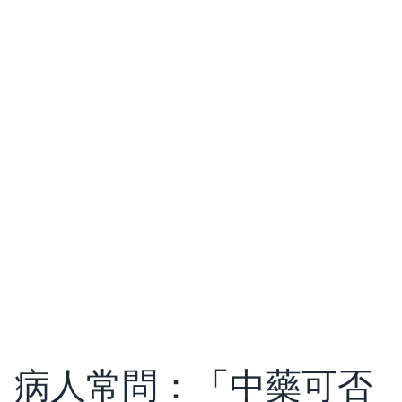
病人常問：「中藥可否