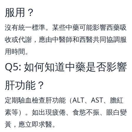
服用？
沒有統一標準。某些中藥可能影響西藥吸
收或代謝，應由中醫師和西醫共同協調服
用時間。
Q5: 如何知道中藥是否影響
肝功能？
定期驗血檢查肝功能（ALT、AST、膽紅
素等）。如出現疲倦、食慾不振、眼白變
黃，應立即求醫。