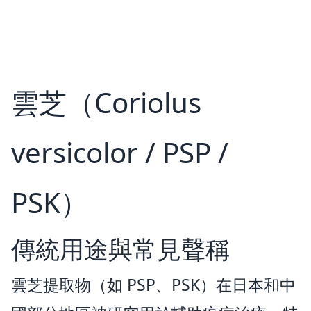
雲芝（Coriolus
versicolor / PSP /
PSK）
傳統用途與常見聲稱
雲芝提取物（如 PSP、PSK）在日本和中