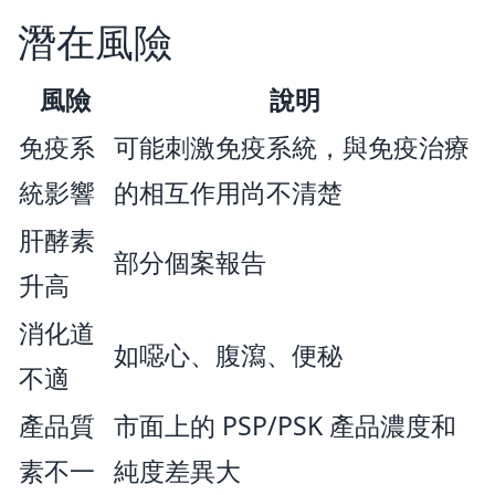
潛在風險
風險
說明
免疫系
可能刺激免疫系統，與免疫治療
統影響
的相互作用尚不清楚
肝酵素
部分個案報告
升高
消化道
如噁心、腹瀉、便秘
不適
產品質
市面上的 PSP/PSK 產品濃度和
素不一
純度差異大