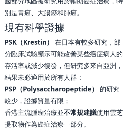
國部分地區被研究用於輔助癌症治療，特
別是胃癌、大腸癌和肺癌。
現有科學證據
PSK（Krestin）
在日本有較多研究，部
分臨床試驗顯示可能改善某些癌症病人的
存活率或減少復發，但研究多來自亞洲，
結果未必適用於所有人群；
PSP（Polysaccharopeptide）
的研究
較少，證據質量有限；
香港主流腫瘤治療並
不常規建議
使用雲芝
提取物作為癌症治療一部分。