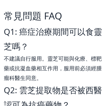
常見問題 FAQ
Q1: 癌症治療期間可以食靈
芝嗎？
不建議自行服用。靈芝可能與化療、標靶
藥或抗凝血藥相互作用，服用前必須經腫
瘤科醫生同意。
Q2: 雲芝提取物是否被西醫
認可為抗癌藥物？