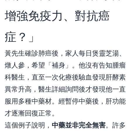
增強免疫力、對抗癌
症？」
黃先生確診肺癌後，家人每日煲靈芝湯、
燉人參，希望「補身」。他沒有告知腫瘤
科醫生，直至一次化療後驗血發現肝酵素
異常升高，醫生詳細詢問後才發現他一直
服用多種中藥材。經暫停中藥後，肝功能
才逐漸回復正常。
這個例子說明，
中藥並非完全無害
。許多