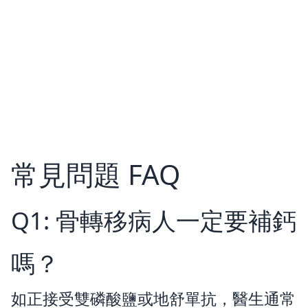
常見問題 FAQ
Q1: 骨轉移病人一定要補鈣
嗎？
如正接受雙磷酸鹽或地舒單抗，醫生通常