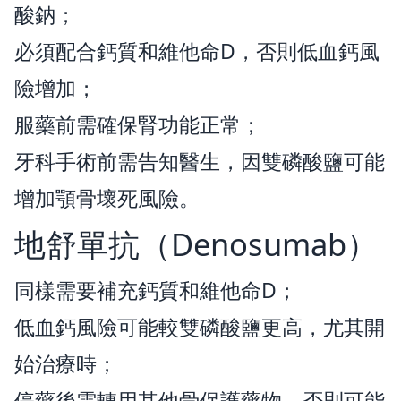
酸鈉；
必須配合鈣質和維他命D，否則低血鈣風
險增加；
服藥前需確保腎功能正常；
牙科手術前需告知醫生，因雙磷酸鹽可能
增加顎骨壞死風險。
地舒單抗（Denosumab）
同樣需要補充鈣質和維他命D；
低血鈣風險可能較雙磷酸鹽更高，尤其開
始治療時；
停藥後需轉用其他骨保護藥物，否則可能