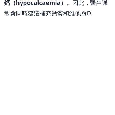
鈣（hypocalcaemia）
。因此，醫生通
常會同時建議補充鈣質和維他命D。