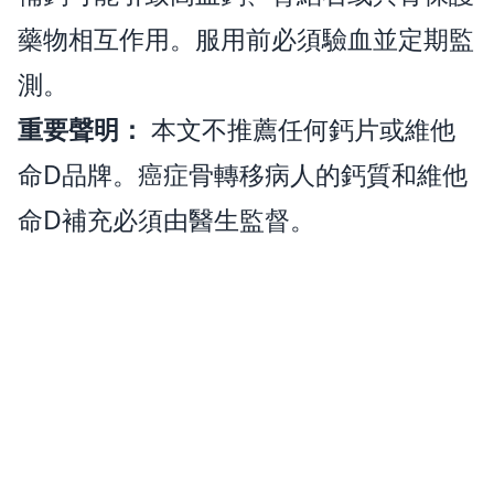
藥物相互作用。服用前必須驗血並定期監
測。
重要聲明：
本文不推薦任何鈣片或維他
命D品牌。癌症骨轉移病人的鈣質和維他
命D補充必須由醫生監督。