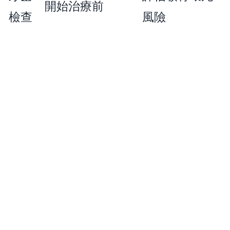
開始治療前
檢查
風險