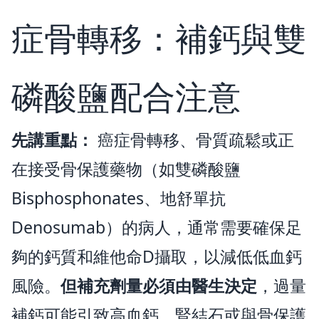
症骨轉移：補鈣與雙
磷酸鹽配合注意
先講重點：
癌症骨轉移、骨質疏鬆或正
在接受骨保護藥物（如雙磷酸鹽
Bisphosphonates、地舒單抗
Denosumab）的病人，通常需要確保足
夠的鈣質和維他命D攝取，以減低低血鈣
風險。
但補充劑量必須由醫生決定
，過量
補鈣可能引致高血鈣、腎結石或與骨保護