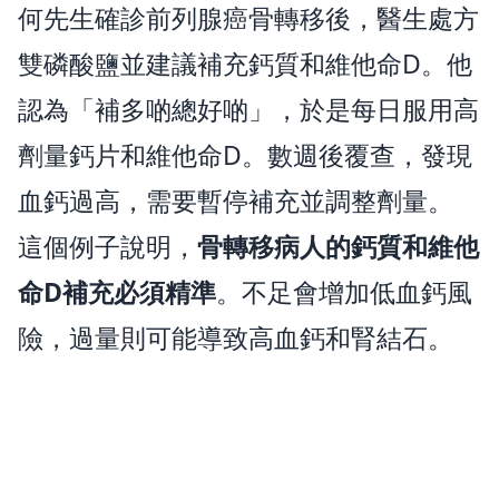
何先生確診前列腺癌骨轉移後，醫生處方
雙磷酸鹽並建議補充鈣質和維他命D。他
認為「補多啲總好啲」，於是每日服用高
劑量鈣片和維他命D。數週後覆查，發現
血鈣過高，需要暫停補充並調整劑量。
這個例子說明，
骨轉移病人的鈣質和維他
命D補充必須精準
。不足會增加低血鈣風
險，過量則可能導致高血鈣和腎結石。