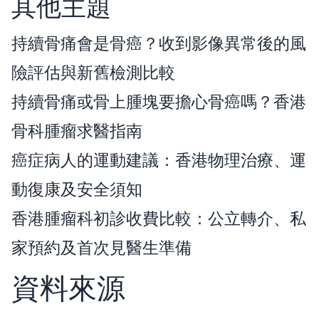
其他主題
持續骨痛會是骨癌？收到影像異常後的風
險評估與新舊檢測比較
持續骨痛或骨上腫塊要擔心骨癌嗎？香港
骨科腫瘤求醫指南
癌症病人的運動建議：香港物理治療、運
動復康及安全須知
香港腫瘤科初診收費比較：公立轉介、私
家預約及首次見醫生準備
資料來源