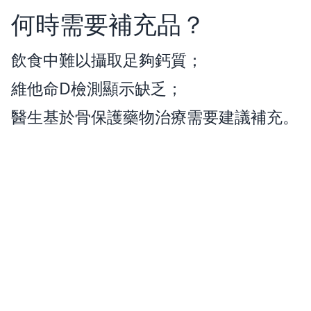
何時需要補充品？
飲食中難以攝取足夠鈣質；
維他命D檢測顯示缺乏；
醫生基於骨保護藥物治療需要建議補充。