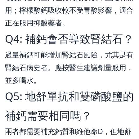
用；檸檬酸鈣吸收較不受胃酸影響，適合
正在服用抑酸藥者。
Q4: 補鈣會否導致腎結石？
過量補鈣可能增加腎結石風險，尤其是有
腎結石病史者。應按醫生建議劑量服用，
並多喝水。
Q5: 地舒單抗和雙磷酸鹽的
補鈣需要相同嗎？
兩者都需要補充鈣質和維他命D，但地舒