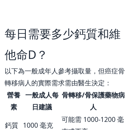
每日需要多少鈣質和維
他命D？
以下為一般成年人參考攝取量，但癌症骨
轉移病人的實際需求需由醫生決定：
營養
一般成人每
骨轉移/骨保護藥物病
素
日建議
人
可能需 1000-1200 毫
鈣質
1000 毫克