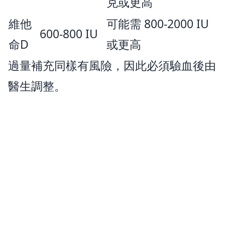
克或更高
維他
可能需 800-2000 IU
600-800 IU
命D
或更高
過量補充同樣有風險，因此必須驗血後由
醫生調整。