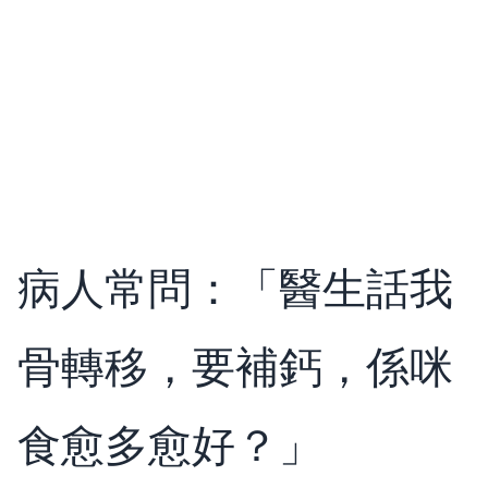
病人常問：「醫生話我
骨轉移，要補鈣，係咪
食愈多愈好？」