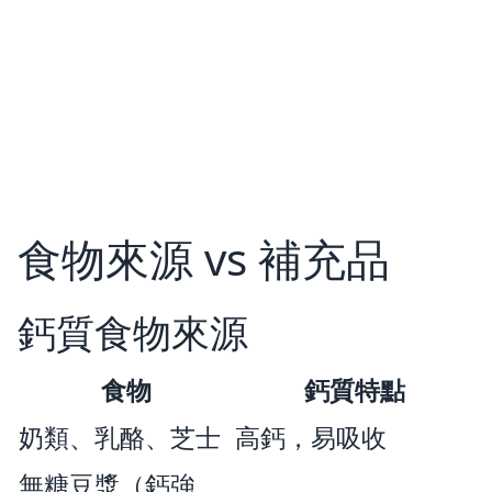
食物來源 vs 補充品
鈣質食物來源
食物
鈣質特點
奶類、乳酪、芝士
高鈣，易吸收
無糖豆漿（鈣強