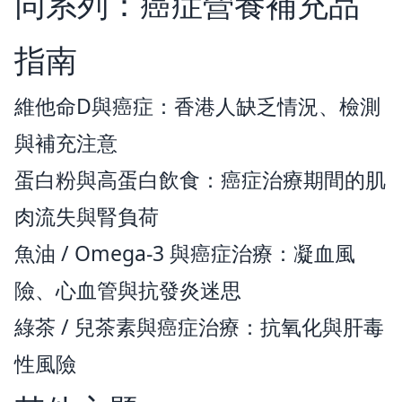
同系列：癌症營養補充品
指南
維他命D與癌症：香港人缺乏情況、檢測
與補充注意
蛋白粉與高蛋白飲食：癌症治療期間的肌
肉流失與腎負荷
魚油 / Omega-3 與癌症治療：凝血風
險、心血管與抗發炎迷思
綠茶 / 兒茶素與癌症治療：抗氧化與肝毒
性風險