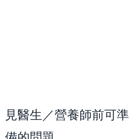
見醫生／營養師前可準
備的問題