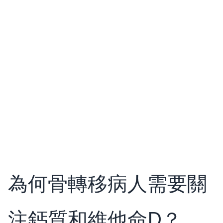
為何骨轉移病人需要關
注鈣質和維他命D？