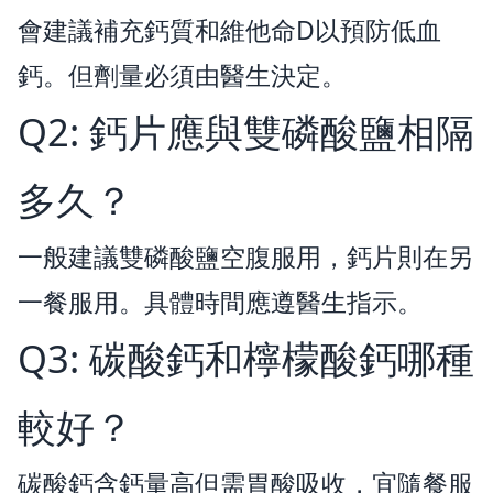
會建議補充鈣質和維他命D以預防低血
鈣。但劑量必須由醫生決定。
Q2: 鈣片應與雙磷酸鹽相隔
多久？
一般建議雙磷酸鹽空腹服用，鈣片則在另
一餐服用。具體時間應遵醫生指示。
Q3: 碳酸鈣和檸檬酸鈣哪種
較好？
碳酸鈣含鈣量高但需胃酸吸收，宜隨餐服