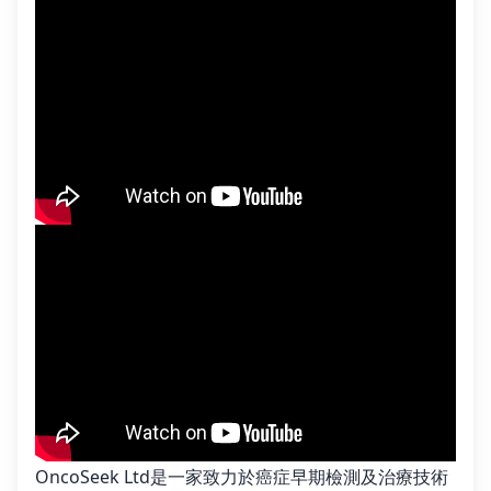
OncoSeek Ltd是一家致力於癌症早期檢測及治療技術