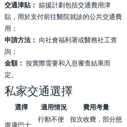
交通津貼：
綜援計劃包括交通費用津
貼，用於支付前往醫院就診的公共交通費
用；
申請方法：
向社會福利署或醫務社工查
詢；
金額：
按實際需要和入息審查結果而
定。
私家交通選擇
選擇
適用情況
費用考量
行動不便
按次收費，部分慈
復康巴士