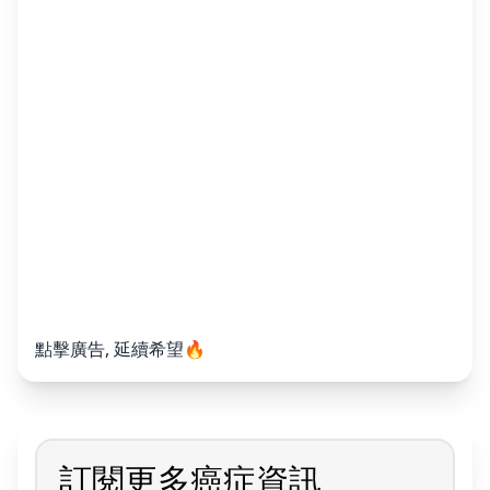
點擊廣告, 延續希望🔥
訂閱更多癌症資訊