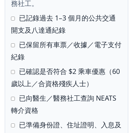
務社工。
已記錄過去 1–3 個月的公共交通
開支及八達通紀錄
已保留所有車票／收據／電子支付
紀錄
已確認是否符合 $2 乘車優惠（60
歲以上／合資格殘疾人士）
已向醫生／醫務社工查詢 NEATS
轉介資格
已準備身份證、住址證明、入息及