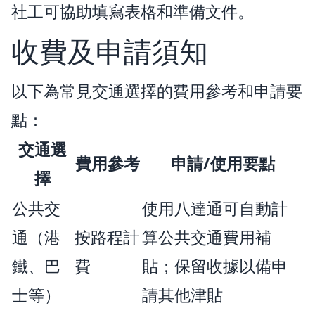
社工可協助填寫表格和準備文件。
收費及申請須知
以下為常見交通選擇的費用參考和申請要
點：
交通選
費用參考
申請/使用要點
擇
公共交
使用八達通可自動計
通（港
按路程計
算公共交通費用補
鐵、巴
費
貼；保留收據以備申
士等）
請其他津貼