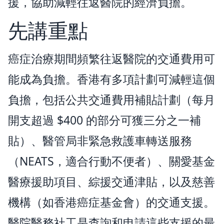
援，協助減輕往返醫院的經濟負擔。
先講重點
癌症治療期間頻繁往返醫院的交通費用可
能成為負擔。香港有多項計劃可減輕這個
負擔，包括公共交通費用補貼計劃（每月
開支超過 $400 的部分可獲三分之一補
貼）、醫管局非緊急救護車轉送服務
（NEATS，適合行動不便者）、關愛基金
醫療援助項目、綜援交通津貼，以及慈善
機構（如香港癌症基金會）的交通支援。
醫院醫務社工是查詢和申請這些支援的最