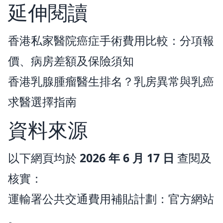
延伸閱讀
香港私家醫院癌症手術費用比較：分項報
價、病房差額及保險須知
香港乳腺腫瘤醫生排名？乳房異常與乳癌
求醫選擇指南
資料來源
以下網頁均於
2026 年 6 月 17 日
查閱及
核實：
運輸署公共交通費用補貼計劃：
官方網站
。