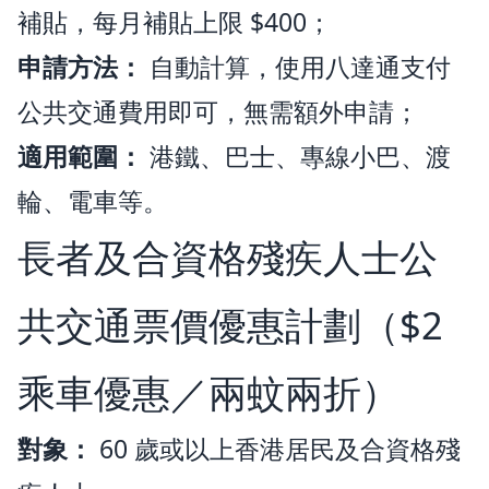
補貼，每月補貼上限 $400；
申請方法：
自動計算，使用八達通支付
公共交通費用即可，無需額外申請；
適用範圍：
港鐵、巴士、專線小巴、渡
輪、電車等。
長者及合資格殘疾人士公
共交通票價優惠計劃（$2
乘車優惠／兩蚊兩折）
對象：
60 歲或以上香港居民及合資格殘