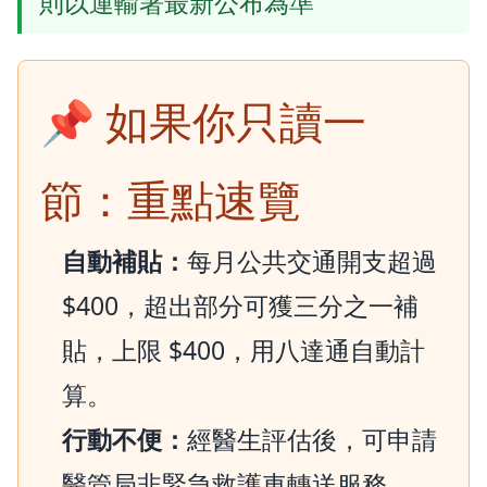
則以運輸署最新公布為準
📌 如果你只讀一
節：重點速覽
自動補貼：
每月公共交通開支超過
$400，超出部分可獲三分之一補
貼，上限 $400，用八達通自動計
算。
行動不便：
經醫生評估後，可申請
醫管局非緊急救護車轉送服務