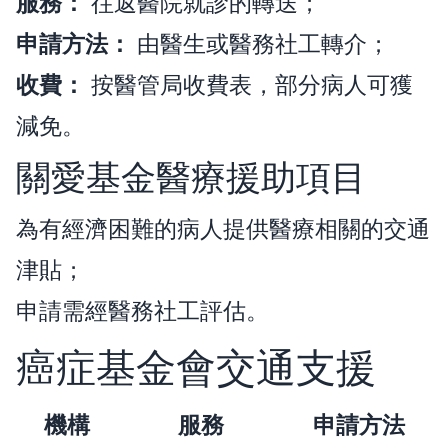
服務：
往返醫院就診的轉送；
申請方法：
由醫生或醫務社工轉介；
收費：
按醫管局收費表，部分病人可獲
減免。
關愛基金醫療援助項目
為有經濟困難的病人提供醫療相關的交通
津貼；
申請需經醫務社工評估。
癌症基金會交通支援
機構
服務
申請方法