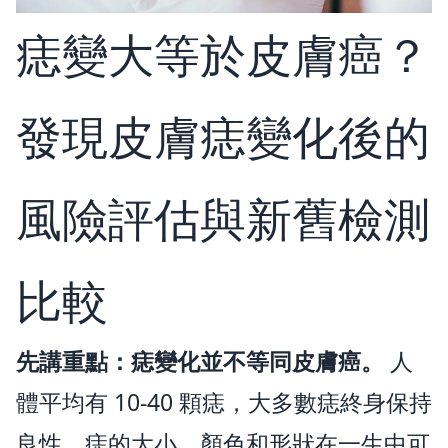
痣變大等於皮膚癌？
發現皮膚痣變化後的
風險評估與新舊檢測
比較
先講重點：痣變化並不等同皮膚癌。
人
體平均有 10-40 顆痣，大多數痣終身保持
良性。痣的大小、顏色和形狀在一生中可