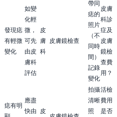
帶同
如變
皮膚
痣的
化輕
科診
照片
發現痣
微，
皮
症及
（不
有輕微
可先
膚
皮膚鏡檢查
皮膚
同時
變化
由皮
科
鏡檢
間）
膚科
查費
記錄
評估
用？
變化
拍攝
活檢
應盡
清晰
費用
痣有明
快由
皮
照
是否
顯
皮膚鏡檢查，