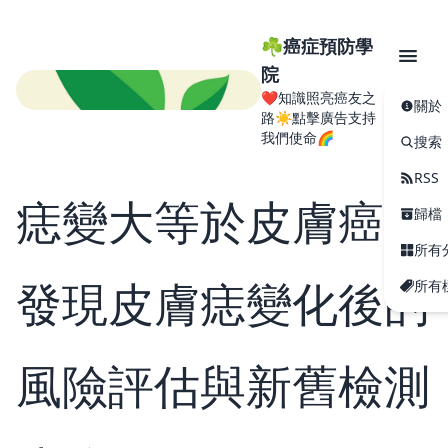
☘️癌症預防學
院
❤️知識照亮癌友之
關於
路☀️點擊廣告支持
我們使命🌈
搜索
RSS
痣變大等於皮膚癌？
歸檔
所有
發現皮膚痣變化後的
所有
風險評估與新舊檢測