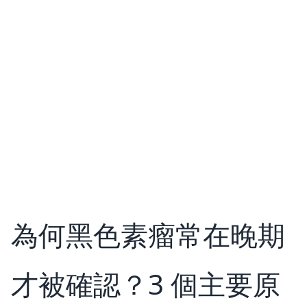
為何黑色素瘤常在晚期
才被確認？3 個主要原