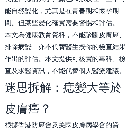
能自然變化，尤其是在青春期和懷孕期
間。但某些變化確實需要警惕和評估。
本文為健康教育資料，不能診斷皮膚癌、
排除病變，亦不代替醫生按你的檢查結果
作出的評估。本文提供可核實的專科、檢
查及求醫資訊，不能代替個人醫療建議。
迷思拆解：痣變大等於
皮膚癌？
根據香港防癌會及美國皮膚病學會的資