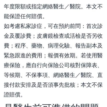
年度限額或指定網絡醫生／醫院。本文不
能保證任何賠償。
如考慮私家診症，可在預約前問：首次診
金及覆診費；皮膚鏡檢查或活檢是否另收
費；程序、藥物、病理化驗、報告副本及
緊急跟進的費用；報價有效期。若使用醫
療保險，應自行向保險公司核對保障表、
等候期、不保事項、網絡醫生／醫院、直
接付款安排及是否須事先批核；本文不保
證賠償。