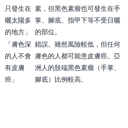
只發生在
素，但黑色素瘤也可發生在手
曬太陽多
掌、腳底、指甲下等不受日曬
的地方」
的部位。
「膚色深
錯誤。雖然風險較低，但任何
的人不會
膚色的人都可能患皮膚癌。亞
有皮膚
洲人的肢端黑色素瘤（手掌、
癌」
腳底）比例較高。