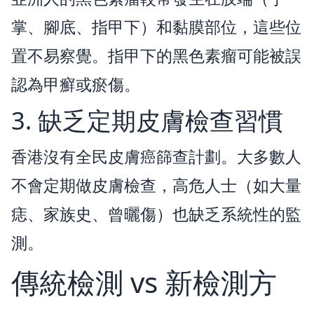
掌、腳底、指甲下）和黏膜部位，這些位
置不易察覺。指甲下的黑色素瘤可能被誤
認為甲癬或瘀傷。
3. 缺乏定期皮膚檢查習慣
香港沒有全民皮膚癌篩查計劃。大多數人
不會定期做皮膚檢查，高危人士（如大量
痣、家族史、曾曬傷）也缺乏系統性的監
測。
傳統檢測 vs 新檢測方