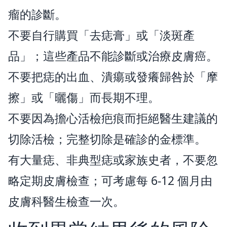
瘤的診斷。
不要自行購買「去痣膏」或「淡斑產
品」；這些產品不能診斷或治療皮膚癌。
不要把痣的出血、潰瘍或發癢歸咎於「摩
擦」或「曬傷」而長期不理。
不要因為擔心活檢疤痕而拒絕醫生建議的
切除活檢；完整切除是確診的金標準。
有大量痣、非典型痣或家族史者，不要忽
略定期皮膚檢查；可考慮每 6-12 個月由
皮膚科醫生檢查一次。