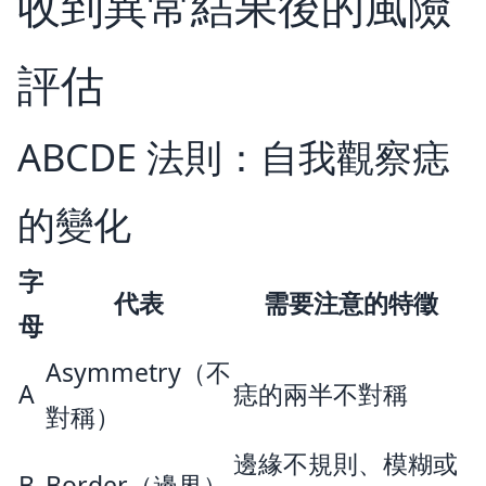
收到異常結果後的風險
評估
ABCDE 法則：自我觀察痣
的變化
字
代表
需要注意的特徵
母
Asymmetry（不
A
痣的兩半不對稱
對稱）
邊緣不規則、模糊或
B
Border（邊界）