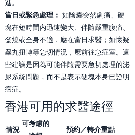
進。
當日或緊急處理：
如陰囊突然劇痛、硬
塊在短時間內迅速變大、伴隨嚴重腹痛、
發燒或全身不適，應在當日求醫；如懷疑
睾丸扭轉等急切情況，應前往急症室。這
些建議是因為可能伴隨需要急切處理的泌
尿系統問題，而不是表示硬塊本身已證明
癌症。
香港可用的求醫途徑
可考慮的
情況
預約／轉介重點