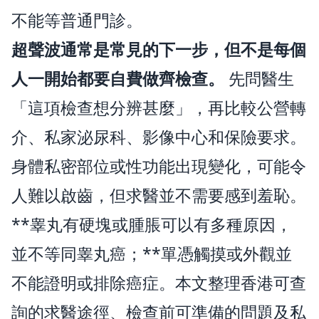
不能等普通門診。
超聲波通常是常見的下一步，但不是每個
人一開始都要自費做齊檢查。
先問醫生
「這項檢查想分辨甚麼」，再比較公營轉
介、私家泌尿科、影像中心和保險要求。
身體私密部位或性功能出現變化，可能令
人難以啟齒，但求醫並不需要感到羞恥。
**睾丸有硬塊或腫脹可以有多種原因，
並不等同睾丸癌；**單憑觸摸或外觀並
不能證明或排除癌症。本文整理香港可查
詢的求醫途徑、檢查前可準備的問題及私