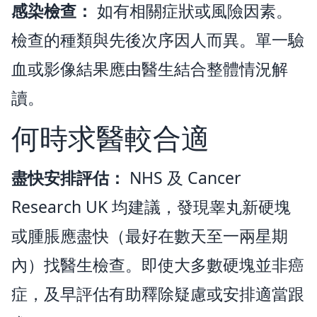
感染檢查：
如有相關症狀或風險因素。
檢查的種類與先後次序因人而異。單一驗
血或影像結果應由醫生結合整體情況解
讀。
何時求醫較合適
盡快安排評估：
NHS 及 Cancer
Research UK 均建議，發現睾丸新硬塊
或腫脹應盡快（最好在數天至一兩星期
內）找醫生檢查。即使大多數硬塊並非癌
症，及早評估有助釋除疑慮或安排適當跟