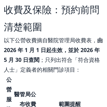
收費及保險：預約前問
清楚範圍
以下公營收費摘自醫院管理局收費表，
由
2026 年 1 月 1 日起生效，並於 2026 年
5 月 30 日查閱
；只列出符合「符合資格
人士」定義者的相關門診項目：
公
營
醫管局公
服
布收費
範圍提醒