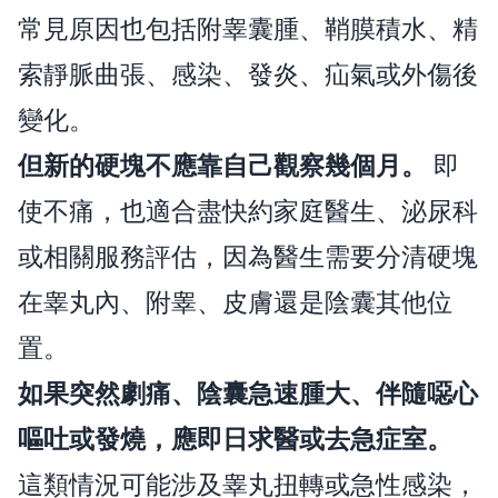
常見原因也包括附睾囊腫、鞘膜積水、精
索靜脈曲張、感染、發炎、疝氣或外傷後
變化。
但新的硬塊不應靠自己觀察幾個月。
即
使不痛，也適合盡快約家庭醫生、泌尿科
或相關服務評估，因為醫生需要分清硬塊
在睾丸內、附睾、皮膚還是陰囊其他位
置。
如果突然劇痛、陰囊急速腫大、伴隨噁心
嘔吐或發燒，應即日求醫或去急症室。
這類情況可能涉及睾丸扭轉或急性感染，