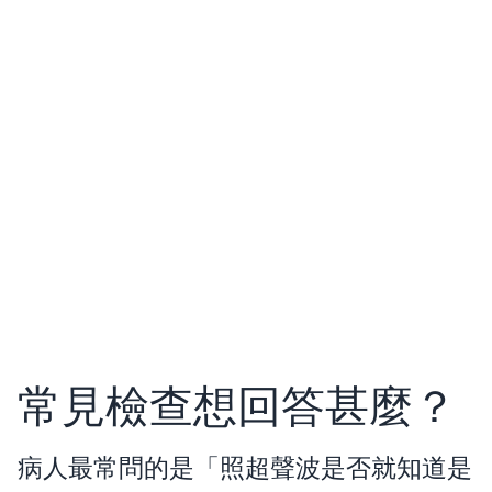
常見檢查想回答甚麼？
病人最常問的是「照超聲波是否就知道是