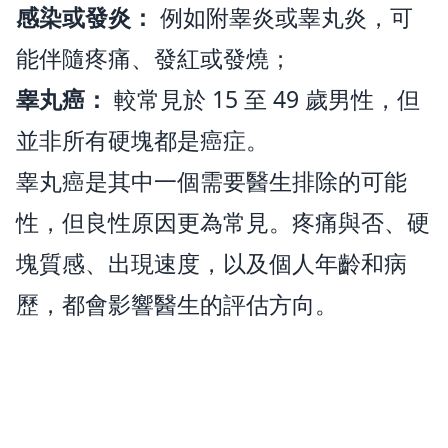
感染或發炎：
例如附睾炎或睾丸炎，可
能伴隨疼痛、發紅或發燒；
睾丸癌：
較常見於 15 至 49 歲男性，但
並非所有硬塊都是癌症。
睾丸癌是其中一個需要醫生排除的可能
性，但良性原因更為常見。疼痛與否、硬
塊質感、出現速度，以及個人年齡和病
歷，都會影響醫生的評估方向。