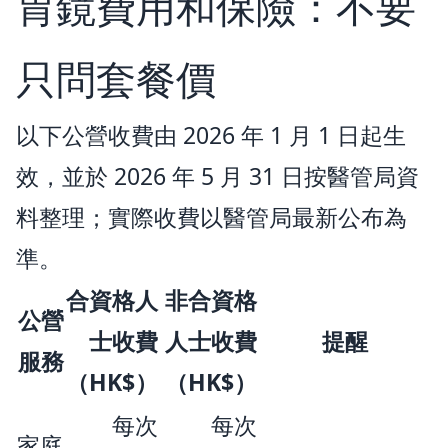
胃鏡費用和保險：不要
只問套餐價
以下公營收費由 2026 年 1 月 1 日起生
效，並於 2026 年 5 月 31 日按醫管局資
料整理；實際收費以醫管局最新公布為
準。
合資格人
非合資格
公營
士收費
人士收費
提醒
服務
（HK$）
（HK$）
每次
每次
家庭