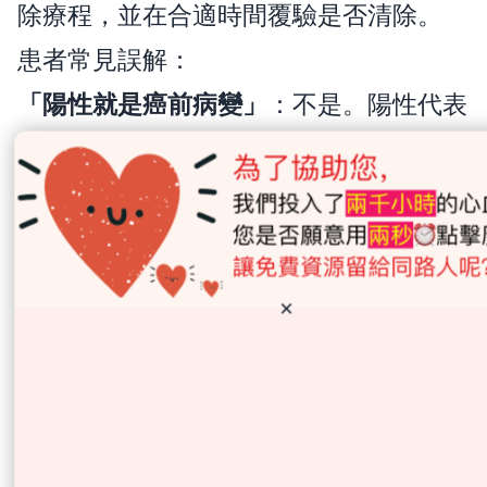
除療程，並在合適時間覆驗是否清除。
患者常見誤解：
「陽性就是癌前病變」
：不是。陽性代表
有感染，需要醫生判斷治療和覆驗。
「食幾日抗生素好轉就可以停」
：不應自
行停藥，否則可能根除失敗或增加抗藥性
問題。
×
「陰性就一定不用胃鏡」
：不一定。如果
有黑便、貧血、吞嚥困難、體重下降等警
號，仍可能需要進一步檢查。
「胃鏡正常就永遠不用理」
：如果之後出