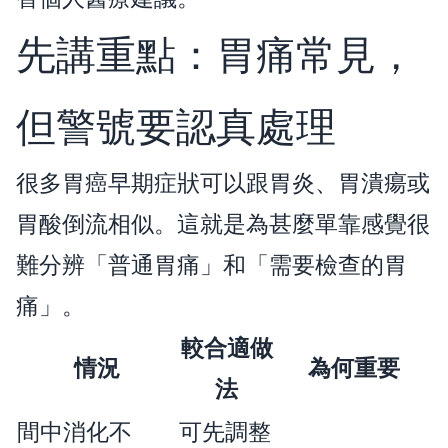
先講重點：胃痛常見，
但警號要認真處理
很多胃癌早期症狀可以跟胃炎、胃潰瘍或
胃酸倒流相似。這就是為甚麼單靠感覺很
難分辨「普通胃痛」和「需要檢查的胃
痛」。
較合適做
情況
為何重要
法
間中消化不
可先調整