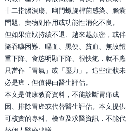
十二指腸潰瘍、幽門螺旋桿菌感染、膽囊
問題、藥物副作用或功能性消化不良。
但如果症狀持續不退、越來越頻密，或伴
隨吞嚥困難、嘔血、黑便、貧血、無故體
重下降、食慾明顯下降、很快飽，就不應
只當作「胃氣」或「壓力」。這些症狀未
必是癌，但值得由醫生評估。
本文是健康教育資料，不能診斷胃痛成
因、排除胃癌或代替醫生評估。本文提供
可核實的專科、檢查及求醫資訊，不能代
替個人醫療建議。