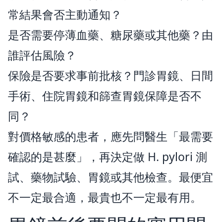
常結果會否主動通知？
是否需要停薄血藥、糖尿藥或其他藥？由
誰評估風險？
保險是否要求事前批核？門診胃鏡、日間
手術、住院胃鏡和篩查胃鏡保障是否不
同？
對價格敏感的患者，應先問醫生「最需要
確認的是甚麼」，再決定做 H. pylori 測
試、藥物試驗、胃鏡或其他檢查。最便宜
不一定最合適，最貴也不一定最有用。