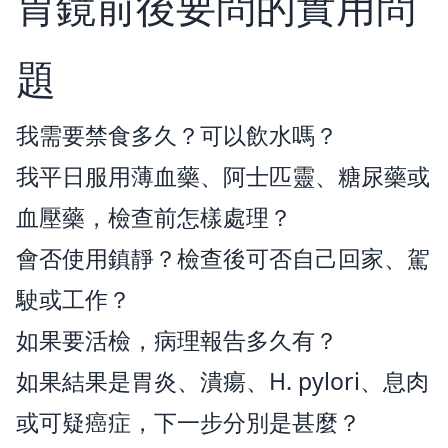
胃鏡前後要問的實用問
題
我需要禁食多久？可以飲水嗎？
我平日服用薄血藥、阿士匹靈、糖尿藥或
血壓藥，檢查前怎樣處理？
會否使用鎮靜？檢查後可否自己回家、駕
駛或工作？
如果要活檢，病理報告多久有？
如果結果是胃炎、潰瘍、H. pylori、息肉
或可疑癌症，下一步分別是甚麼？