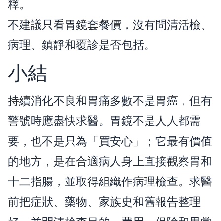
釋。
不建議只看胃鏡套餐價，沒有問清活檢、
病理、鎮靜和覆診是否包括。
小結
持續消化不良和胃痛多數不是胃癌，但有
警號時應盡快求醫。胃鏡不是人人都需
要，也不是只為「買安心」；它最有價值
的地方，是在合適病人身上直接觀察胃和
十二指腸，並取得組織作病理檢查。求醫
前把症狀、藥物、家族史和舊報告整理