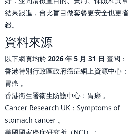
好，並問清檢查目的、費用、保險和異常
結果跟進，會比盲目做套餐更安全也更省
錢。
資料來源
以下網頁均於
2026 年 5 月 31 日
查閱：
香港特別行政區政府癌症網上資源中心：
胃癌
。
香港衞生署衞生防護中心：
胃癌
。
Cancer Research UK：
Symptoms of
stomach cancer
。
美國國家癌症研究所（NCI）：