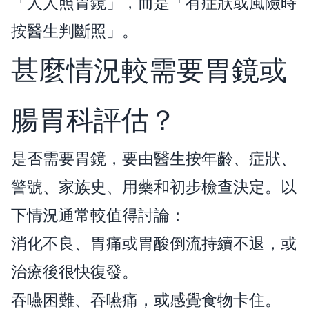
「人人照胃鏡」，而是「有症狀或風險時
按醫生判斷照」。
甚麼情況較需要胃鏡或
腸胃科評估？
是否需要胃鏡，要由醫生按年齡、症狀、
警號、家族史、用藥和初步檢查決定。以
下情況通常較值得討論：
消化不良、胃痛或胃酸倒流持續不退，或
治療後很快復發。
吞嚥困難、吞嚥痛，或感覺食物卡住。