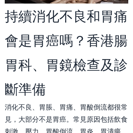
持續消化不良和胃痛
會是胃癌嗎？香港腸
胃科、胃鏡檢查及診
斷準備
消化不良、胃脹、胃痛、胃酸倒流都很常
見，大部分不是胃癌。常見原因包括飲食
刺激、壓力、胃酸倒流、胃炎、胃潰瘍、