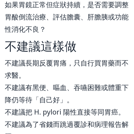
如果胃鏡正常但症狀持續，是否需要調整
胃酸倒流治療、評估膽囊、肝膽胰或功能
性消化不良？
不建議這樣做
不建議長期反覆胃痛，只自行買胃藥而不
求醫。
不建議有黑便、嘔血、吞嚥困難或體重下
降仍等待「自己好」。
不建議把 H. pylori 陽性直接等同胃癌。
不建議為了省錢而跳過覆診和病理報告解