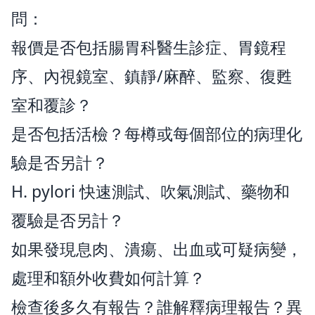
問：
報價是否包括腸胃科醫生診症、胃鏡程
序、內視鏡室、鎮靜/麻醉、監察、復甦
室和覆診？
是否包括活檢？每樽或每個部位的病理化
驗是否另計？
H. pylori 快速測試、吹氣測試、藥物和
覆驗是否另計？
如果發現息肉、潰瘍、出血或可疑病變，
處理和額外收費如何計算？
檢查後多久有報告？誰解釋病理報告？異