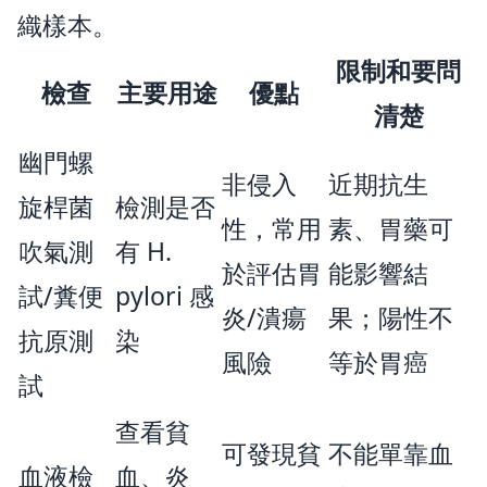
織樣本。
限制和要問
檢查
主要用途
優點
清楚
幽門螺
非侵入
近期抗生
旋桿菌
檢測是否
性，常用
素、胃藥可
吹氣測
有 H.
於評估胃
能影響結
試/糞便
pylori 感
炎/潰瘍
果；陽性不
抗原測
染
風險
等於胃癌
試
查看貧
可發現貧
不能單靠血
血液檢
血、炎