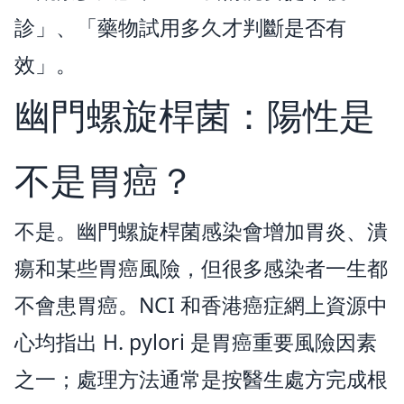
診」、「藥物試用多久才判斷是否有
效」。
幽門螺旋桿菌：陽性是
不是胃癌？
不是。幽門螺旋桿菌感染會增加胃炎、潰
瘍和某些胃癌風險，但很多感染者一生都
不會患胃癌。NCI 和香港癌症網上資源中
心均指出 H. pylori 是胃癌重要風險因素
之一；處理方法通常是按醫生處方完成根