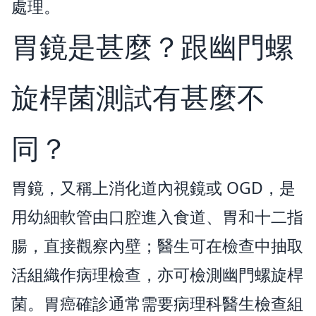
處理。
胃鏡是甚麼？跟幽門螺
旋桿菌測試有甚麼不
同？
胃鏡，又稱上消化道內視鏡或 OGD，是
用幼細軟管由口腔進入食道、胃和十二指
腸，直接觀察內壁；醫生可在檢查中抽取
活組織作病理檢查，亦可檢測幽門螺旋桿
菌。胃癌確診通常需要病理科醫生檢查組