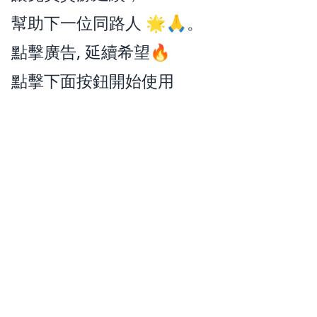
幫助下一位同路人 🌟🙏。
點擊廣告, 延續希望🔥
點擊下面按鈕開始使用