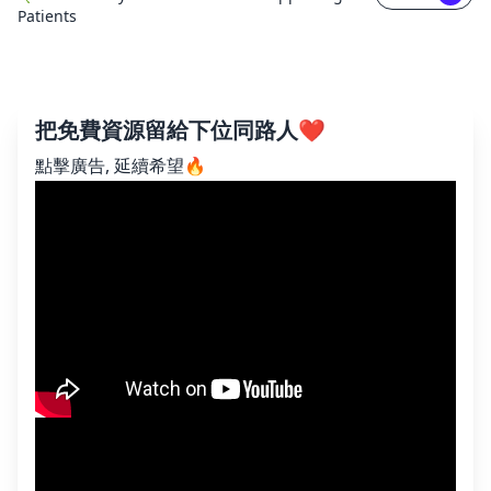
Patients
把免費資源留給下位同路人❤️
點擊廣告, 延續希望🔥