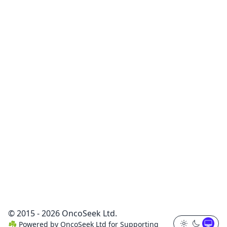
© 2015 - 2026 OncoSeek Ltd.
☘️
Powered by
OncoSeek Ltd
for Supporting