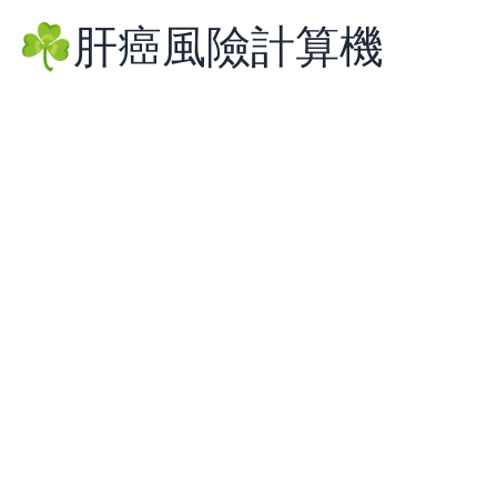
☘️肝癌風險計算機