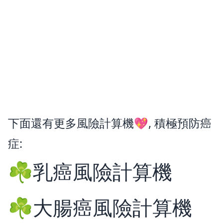
下面還有更多風險計算機💖, 積極預防癌
症:
☘️乳癌風險計算機
☘️大腸癌風險計算機
×