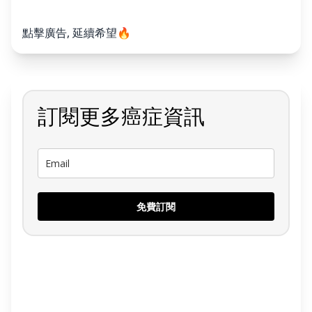
點擊廣告, 延續希望🔥
訂閱更多癌症資訊
免費訂閱