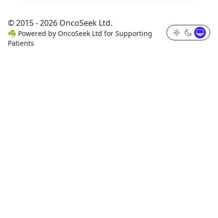
© 2015 - 2026 OncoSeek Ltd.
☘️
Powered by
OncoSeek Ltd
for Supporting
Patients